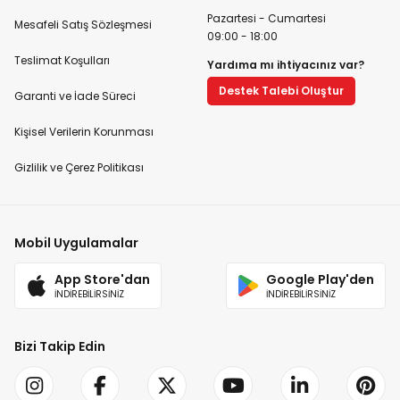
Pazartesi - Cumartesi
Mesafeli Satış Sözleşmesi
09:00 - 18:00
Teslimat Koşulları
Yardıma mı ihtiyacınız var?
Destek Talebi Oluştur
Garanti ve İade Süreci
Kişisel Verilerin Korunması
Gizlilik ve Çerez Politikası
Mobil Uygulamalar
App Store'dan
Google Play'den
İNDİREBİLİRSİNİZ
İNDİREBİLİRSİNİZ
Bizi Takip Edin