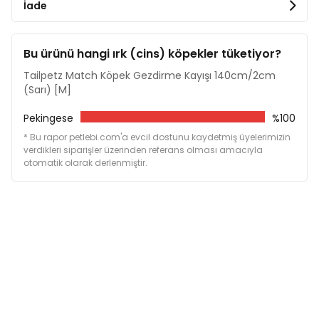
İade
Bu ürünü hangi ırk (cins) köpekler tüketiyor?
Tailpetz Match Köpek Gezdirme Kayışı 140cm/2cm
(Sarı) [M]
Pekingese
%100
* Bu rapor petlebi.com'a evcil dostunu kaydetmiş üyelerimizin
verdikleri siparişler üzerinden referans olması amacıyla
otomatik olarak derlenmiştir.