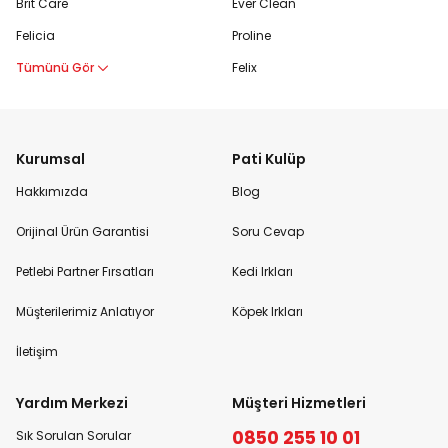
Brit Care
Ever Clean
Felicia
Proline
Tümünü Gör
Felix
Kurumsal
Pati Kulüp
Hakkımızda
Blog
Orijinal Ürün Garantisi
Soru Cevap
Petlebi Partner Fırsatları
Kedi Irkları
Müşterilerimiz Anlatıyor
Köpek Irkları
İletişim
Yardım Merkezi
Müşteri Hizmetleri
0850 255 10 01
Sık Sorulan Sorular