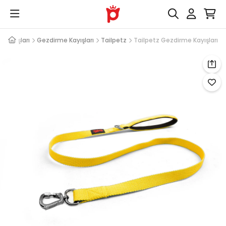
 Kayışları
Gezdirme Kayışları
Tailpetz
Tailpetz Gezdirme Kayışları