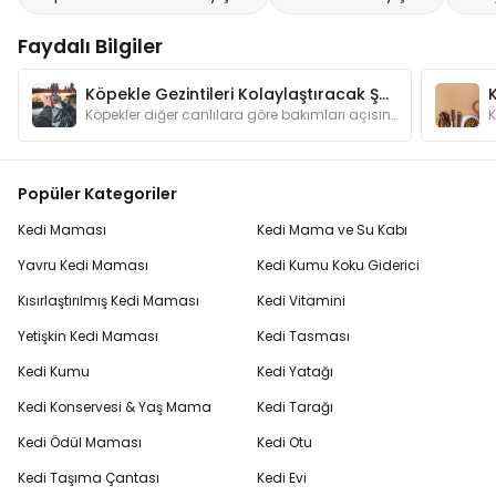
Faydalı Bilgiler
Köpekle Gezintileri Kolaylaştıracak Şeyler
Köpekler diğer canlılara göre bakımları açısından bizlere daha bağımlı hayvanlardır. Gezintilere çıkarken dikkat etmemiz gerekenleri biliyor muyuz?
Popüler Kategoriler
Kedi Maması
Kedi Mama ve Su Kabı
Yavru Kedi Maması
Kedi Kumu Koku Giderici
Kısırlaştırılmış Kedi Maması
Kedi Vitamini
Yetişkin Kedi Maması
Kedi Tasması
Kedi Kumu
Kedi Yatağı
Kedi Konservesi & Yaş Mama
Kedi Tarağı
Kedi Ödül Maması
Kedi Otu
Kedi Taşıma Çantası
Kedi Evi