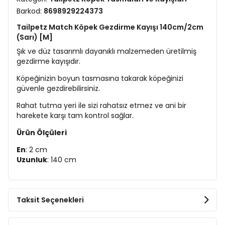
Barkod:
8698929224373
Tailpetz Match Köpek Gezdirme Kayışı 140cm/2cm
(Sarı) [M]
Şık ve düz tasarımlı dayanıklı malzemeden üretilmiş
gezdirme kayışıdır.
Köpeğinizin boyun tasmasına takarak köpeğinizi
güvenle gezdirebilirsiniz.
Rahat tutma yeri ile sizi rahatsız etmez ve ani bir
harekete karşı tam kontrol sağlar.
Ürün Ölçüleri
En
: 2 cm
Uzunluk
: 140 cm
Taksit Seçenekleri