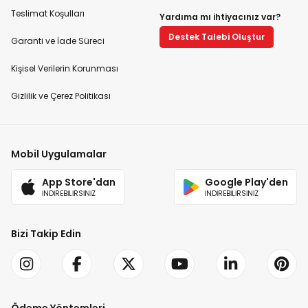
Teslimat Koşulları
Yardıma mı ihtiyacınız var?
Destek Talebi Oluştur
Garanti ve İade Süreci
Kişisel Verilerin Korunması
Gizlilik ve Çerez Politikası
Mobil Uygulamalar
App Store'dan
Google Play'den
İNDİREBİLİRSİNİZ
İNDİREBİLİRSİNİZ
Bizi Takip Edin
Ödeme Yöntemleri