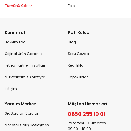
Tümünü Gör
Felix
Kurumsal
Pati Kulüp
Hakkımızda
Blog
Orijinal Ürün Garantisi
Soru Cevap
Petlebi Partner Fırsatları
Kedi Irkları
Müşterilerimiz Anlatıyor
Köpek Irkları
İletişim
Yardım Merkezi
Müşteri Hizmetleri
0850 255 10 01
Sık Sorulan Sorular
Pazartesi - Cumartesi
Mesafeli Satış Sözleşmesi
09:00 - 18:00