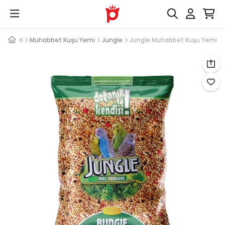
 Yemleri
Muhabbet Kuşu Yemi
Jungle
Jungle Muhabbet Kuşu Yemi