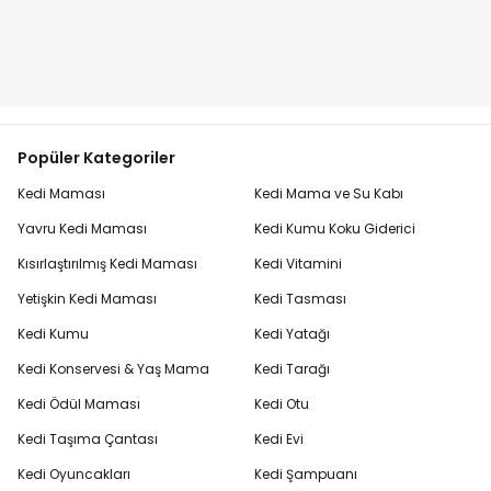
Popüler Kategoriler
Kedi Maması
Kedi Mama ve Su Kabı
Yavru Kedi Maması
Kedi Kumu Koku Giderici
Kısırlaştırılmış Kedi Maması
Kedi Vitamini
Yetişkin Kedi Maması
Kedi Tasması
Kedi Kumu
Kedi Yatağı
Kedi Konservesi & Yaş Mama
Kedi Tarağı
Kedi Ödül Maması
Kedi Otu
Kedi Taşıma Çantası
Kedi Evi
Kedi Oyuncakları
Kedi Şampuanı