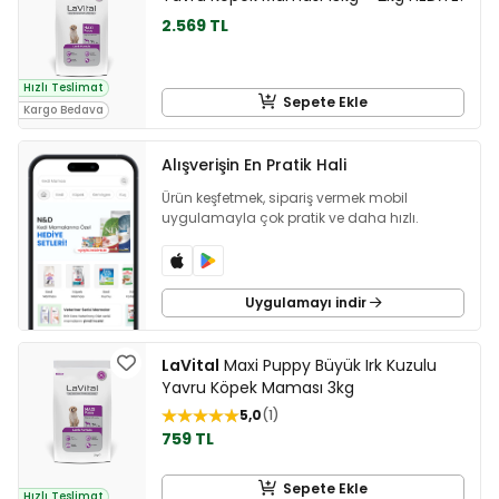
2.569 TL
Hızlı Teslimat
Sepete Ekle
Kargo Bedava
Alışverişin En Pratik Hali
Ürün keşfetmek, sipariş vermek mobil
uygulamayla çok pratik ve daha hızlı.
Uygulamayı indir
LaVital
Maxi Puppy Büyük Irk Kuzulu
Yavru Köpek Maması 3kg
5,0
1
759 TL
Sepete Ekle
Hızlı Teslimat