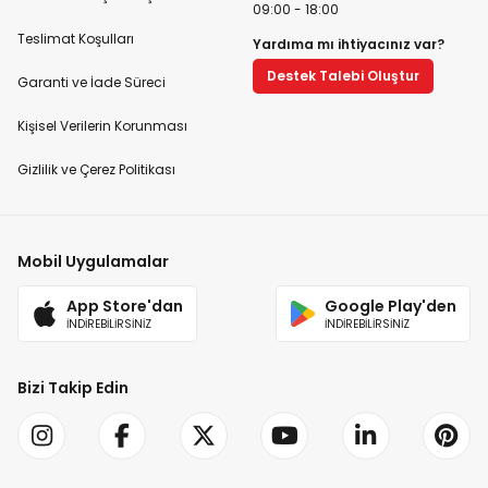
09:00 - 18:00
Teslimat Koşulları
Yardıma mı ihtiyacınız var?
Destek Talebi Oluştur
Garanti ve İade Süreci
Kişisel Verilerin Korunması
Gizlilik ve Çerez Politikası
Mobil Uygulamalar
App Store'dan
Google Play'den
İNDİREBİLİRSİNİZ
İNDİREBİLİRSİNİZ
Bizi Takip Edin