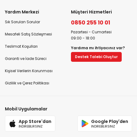
Yardım Merkezi
Müşteri Hizmetleri
0850 255 10 01
Sık Sorulan Sorular
Pazartesi - Cumartesi
Mesafeli Satış Sözleşmesi
09:00 - 18:00
Teslimat Koşulları
Yardıma mı ihtiyacınız var?
Destek Talebi Oluştur
Garanti ve İade Süreci
Kişisel Verilerin Korunması
Gizlilik ve Çerez Politikası
Mobil Uygulamalar
App Store'dan
Google Play'den
İNDİREBİLİRSİNİZ
İNDİREBİLİRSİNİZ