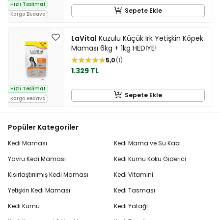
Hızlı Teslimat
Sepete Ekle
Kargo Bedava
LaVital
Kuzulu Küçük Irk Yetişkin Köpek
Maması 6kg + 1kg HEDİYE!
5,0
1
1.329 TL
Hızlı Teslimat
Sepete Ekle
Kargo Bedava
Popüler Kategoriler
Kedi Maması
Kedi Mama ve Su Kabı
Yavru Kedi Maması
Kedi Kumu Koku Giderici
Kısırlaştırılmış Kedi Maması
Kedi Vitamini
Yetişkin Kedi Maması
Kedi Tasması
Kedi Kumu
Kedi Yatağı