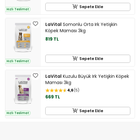
Sepete Ekle
Hızlı Teslimat
LaVital
Somonlu Orta Irk Yetişkin
Köpek Maması 3kg
819 TL
Sepete Ekle
Hızlı Teslimat
LaVital
Kuzulu Büyük Irk Yetişkin Köpek
Maması 3kg
4,6
5
669 TL
Sepete Ekle
Hızlı Teslimat