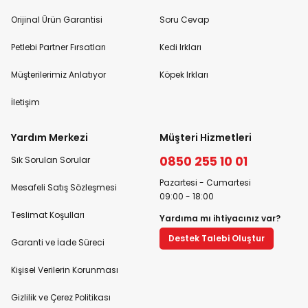
Orijinal Ürün Garantisi
Soru Cevap
Petlebi Partner Fırsatları
Kedi Irkları
Müşterilerimiz Anlatıyor
Köpek Irkları
İletişim
Yardım Merkezi
Müşteri Hizmetleri
0850 255 10 01
Sık Sorulan Sorular
Pazartesi - Cumartesi
Mesafeli Satış Sözleşmesi
09:00 - 18:00
Teslimat Koşulları
Yardıma mı ihtiyacınız var?
Destek Talebi Oluştur
Garanti ve İade Süreci
Kişisel Verilerin Korunması
Gizlilik ve Çerez Politikası