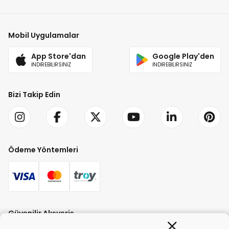
Mobil Uygulamalar
App Store'dan
Google Play'den
İNDİREBİLİRSİNİZ
İNDİREBİLİRSİNİZ
Bizi Takip Edin
Ödeme Yöntemleri
Güvenilir Alışveriş