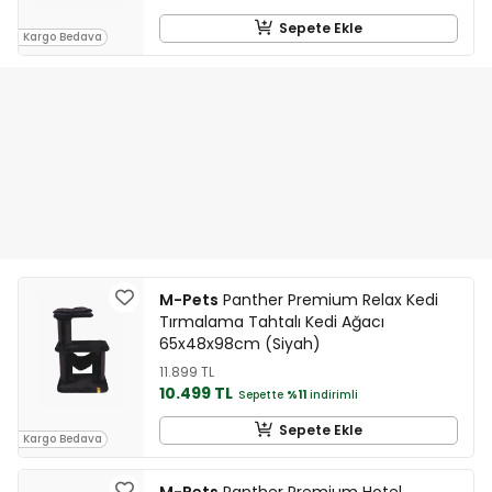
Sepete Ekle
Kargo Bedava
M-Pets
Panther Premium Relax Kedi
Tırmalama Tahtalı Kedi Ağacı
65x48x98cm (Siyah)
11.899 TL
10.499 TL
Sepette
%11
indirimli
Sepete Ekle
Kargo Bedava