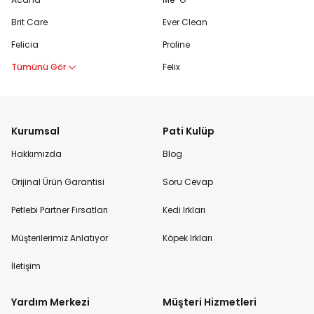
Brit Care
Ever Clean
Felicia
Proline
Tümünü Gör
Felix
Kurumsal
Pati Kulüp
Hakkımızda
Blog
Orijinal Ürün Garantisi
Soru Cevap
Petlebi Partner Fırsatları
Kedi Irkları
Müşterilerimiz Anlatıyor
Köpek Irkları
İletişim
Yardım Merkezi
Müşteri Hizmetleri