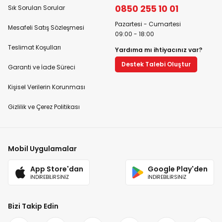
0850 255 10 01
Sık Sorulan Sorular
Pazartesi - Cumartesi
Mesafeli Satış Sözleşmesi
09:00 - 18:00
Teslimat Koşulları
Yardıma mı ihtiyacınız var?
Destek Talebi Oluştur
Garanti ve İade Süreci
Kişisel Verilerin Korunması
Gizlilik ve Çerez Politikası
Mobil Uygulamalar
App Store'dan
Google Play'den
İNDİREBİLİRSİNİZ
İNDİREBİLİRSİNİZ
Bizi Takip Edin