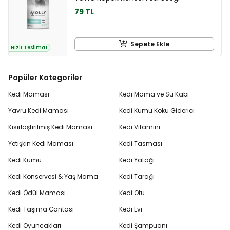
79 TL
Sepete Ekle
Hızlı Teslimat
Popüler Kategoriler
Kedi Maması
Kedi Mama ve Su Kabı
Yavru Kedi Maması
Kedi Kumu Koku Giderici
Kısırlaştırılmış Kedi Maması
Kedi Vitamini
Yetişkin Kedi Maması
Kedi Tasması
Kedi Kumu
Kedi Yatağı
Kedi Konservesi & Yaş Mama
Kedi Tarağı
Kedi Ödül Maması
Kedi Otu
Kedi Taşıma Çantası
Kedi Evi
Kedi Oyuncakları
Kedi Şampuanı