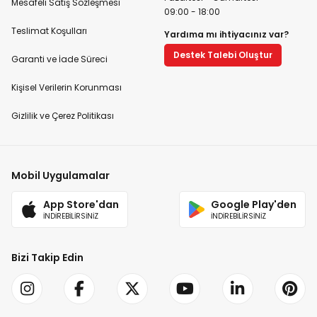
Mesafeli Satış Sözleşmesi
09:00 - 18:00
Teslimat Koşulları
Yardıma mı ihtiyacınız var?
Destek Talebi Oluştur
Garanti ve İade Süreci
Kişisel Verilerin Korunması
Gizlilik ve Çerez Politikası
Mobil Uygulamalar
App Store'dan
Google Play'den
İNDİREBİLİRSİNİZ
İNDİREBİLİRSİNİZ
Bizi Takip Edin