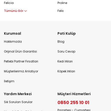
Felicia
Proline
Tümünü Gör
Felix
Kurumsal
Pati Kulüp
Hakkımızda
Blog
Orijinal Ürün Garantisi
Soru Cevap
Petlebi Partner Fırsatları
Kedi Irkları
Müşterilerimiz Anlatıyor
Köpek Irkları
İletişim
Yardım Merkezi
Müşteri Hizmetleri
0850 255 10 01
Sık Sorulan Sorular
Pazartesi - Cumartesi