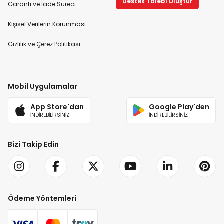
Destek Talebi Oluştur
Garanti ve İade Süreci
Kişisel Verilerin Korunması
Gizlilik ve Çerez Politikası
Mobil Uygulamalar
App Store'dan
Google Play'den
İNDİREBİLİRSİNİZ
İNDİREBİLİRSİNİZ
Bizi Takip Edin
Ödeme Yöntemleri