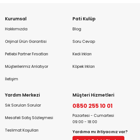
Kurumsal
Pati Kulüp
Hakkımızda
Blog
Orijinal Ürün Garantisi
Soru Cevap
Petlebi Partner Fırsatları
Kedi Irkları
Müşterilerimiz Anlatıyor
Köpek Irkları
İletişim
Yardım Merkezi
Müşteri Hizmetleri
0850 255 10 01
Sık Sorulan Sorular
Pazartesi - Cumartesi
Mesafeli Satış Sözleşmesi
09:00 - 18:00
Teslimat Koşulları
Yardıma mı ihtiyacınız var?