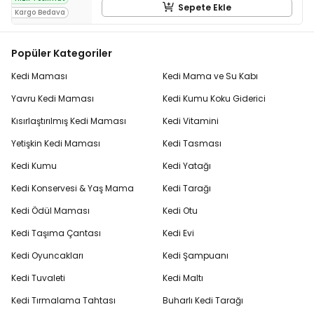
Sepete Ekle
Kargo Bedava
Popüler Kategoriler
Kedi Maması
Kedi Mama ve Su Kabı
Yavru Kedi Maması
Kedi Kumu Koku Giderici
Kısırlaştırılmış Kedi Maması
Kedi Vitamini
Yetişkin Kedi Maması
Kedi Tasması
Kedi Kumu
Kedi Yatağı
Kedi Konservesi & Yaş Mama
Kedi Tarağı
Kedi Ödül Maması
Kedi Otu
Kedi Taşıma Çantası
Kedi Evi
Kedi Oyuncakları
Kedi Şampuanı
Kedi Tuvaleti
Kedi Maltı
Kedi Tırmalama Tahtası
Buharlı Kedi Tarağı