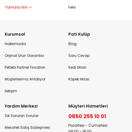
Tümünü Gör
Felix
Kurumsal
Pati Kulüp
Hakkımızda
Blog
Orijinal Ürün Garantisi
Soru Cevap
Petlebi Partner Fırsatları
Kedi Irkları
Müşterilerimiz Anlatıyor
Köpek Irkları
İletişim
Yardım Merkezi
Müşteri Hizmetleri
0850 255 10 01
Sık Sorulan Sorular
Pazartesi - Cumartesi
Mesafeli Satış Sözleşmesi
09:00 - 18:00