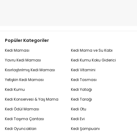
Popüler Kategoriler
Kedi Maması
Kedi Mama ve Su Kabı
Yavru Kedi Maması
Kedi Kumu Koku Giderici
Kısırlaştırılmış Kedi Maması
Kedi Vitamini
Yetişkin Kedi Maması
Kedi Tasması
Kedi Kumu
Kedi Yatağı
Kedi Konservesi & Yaş Mama
Kedi Tarağı
Kedi Ödül Maması
Kedi Otu
Kedi Taşıma Çantası
Kedi Evi
Kedi Oyuncakları
Kedi Şampuanı