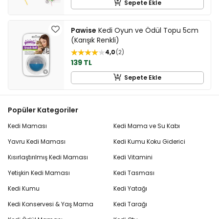
Sepete Ekle
Pawise
Kedi Oyun ve Ödül Topu 5cm
(Karışık Renkli)
4,0
2
139 TL
Sepete Ekle
Popüler Kategoriler
Kedi Maması
Kedi Mama ve Su Kabı
Yavru Kedi Maması
Kedi Kumu Koku Giderici
Kısırlaştırılmış Kedi Maması
Kedi Vitamini
Yetişkin Kedi Maması
Kedi Tasması
Kedi Kumu
Kedi Yatağı
Kedi Konservesi & Yaş Mama
Kedi Tarağı