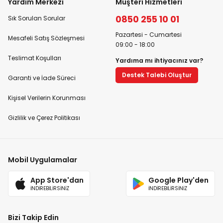
Yardım Merkezi
Müşteri Hizmetleri
0850 255 10 01
Sık Sorulan Sorular
Pazartesi - Cumartesi
Mesafeli Satış Sözleşmesi
09:00 - 18:00
Teslimat Koşulları
Yardıma mı ihtiyacınız var?
Destek Talebi Oluştur
Garanti ve İade Süreci
Kişisel Verilerin Korunması
Gizlilik ve Çerez Politikası
Mobil Uygulamalar
App Store'dan
Google Play'den
İNDİREBİLİRSİNİZ
İNDİREBİLİRSİNİZ
Bizi Takip Edin