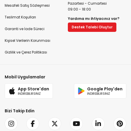
Pazartesi - Cumartesi
Mesafeli Satış Sözleşmesi
09:00 - 18:00
Teslimat Koşulları
Yardıma mı ihtiyacınız var?
Destek Talebi Oluştur
Garanti ve İade Süreci
Kişisel Verilerin Korunması
Gizlilik ve Çerez Politikası
Mobil Uygulamalar
App Store'dan
Google Play'den
İNDİREBİLİRSİNİZ
İNDİREBİLİRSİNİZ
Bizi Takip Edin