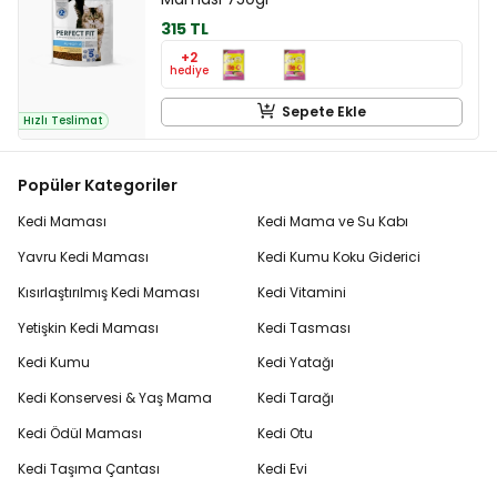
315 TL
+2
hediye
Sepete Ekle
Hızlı Teslimat
Popüler Kategoriler
Kedi Maması
Kedi Mama ve Su Kabı
Yavru Kedi Maması
Kedi Kumu Koku Giderici
Kısırlaştırılmış Kedi Maması
Kedi Vitamini
Yetişkin Kedi Maması
Kedi Tasması
Kedi Kumu
Kedi Yatağı
Kedi Konservesi & Yaş Mama
Kedi Tarağı
Kedi Ödül Maması
Kedi Otu
Kedi Taşıma Çantası
Kedi Evi