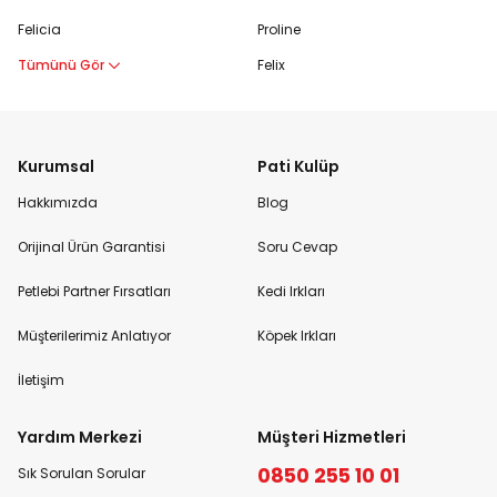
Felicia
Proline
Tümünü Gör
Felix
Kurumsal
Pati Kulüp
Hakkımızda
Blog
Orijinal Ürün Garantisi
Soru Cevap
Petlebi Partner Fırsatları
Kedi Irkları
Müşterilerimiz Anlatıyor
Köpek Irkları
İletişim
Yardım Merkezi
Müşteri Hizmetleri
0850 255 10 01
Sık Sorulan Sorular