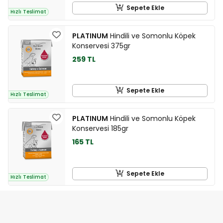
Sepete Ekle
Hızlı Teslimat
PLATINUM
Hindili ve Somonlu Köpek
Konservesi 375gr
259 TL
Sepete Ekle
Hızlı Teslimat
PLATINUM
Hindili ve Somonlu Köpek
Konservesi 185gr
165 TL
Sepete Ekle
Hızlı Teslimat