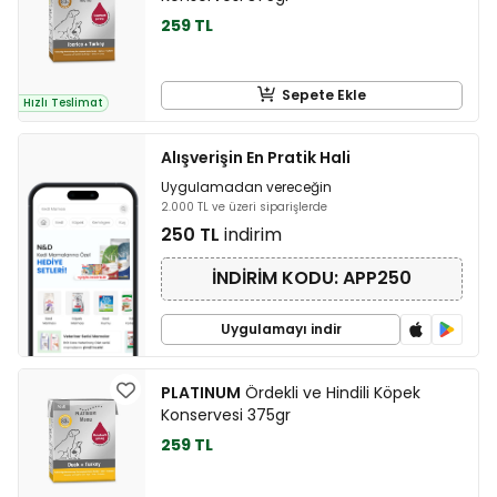
259 TL
Sepete Ekle
Hızlı Teslimat
Alışverişin En Pratik Hali
Uygulamadan vereceğin
2.000 TL ve üzeri siparişlerde
250 TL
indirim
İNDİRİM KODU: APP250
Uygulamayı indir
PLATINUM
Ördekli ve Hindili Köpek
Konservesi 375gr
259 TL