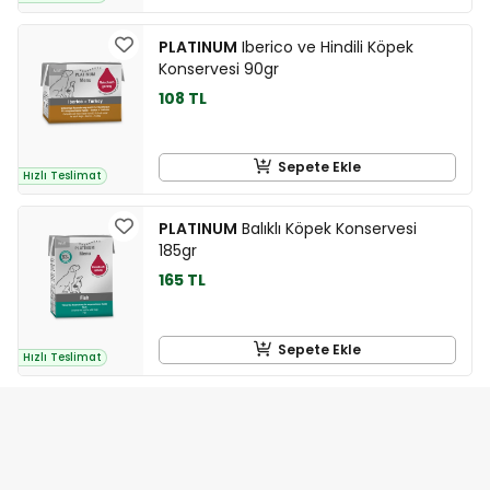
PLATINUM
Iberico ve Hindili Köpek
Konservesi 90gr
108 TL
Sepete Ekle
Hızlı Teslimat
PLATINUM
Balıklı Köpek Konservesi
185gr
165 TL
Sepete Ekle
Hızlı Teslimat