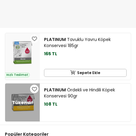
PLATINUM
Tavuklu Yavru Köpek
Konservesi 185gr
165 TL
Sepete Ekle
Hızlı Teslimat
PLATINUM
Ördekli ve Hindili Köpek
Konservesi 90gr
108 TL
Popüler Kategoriler