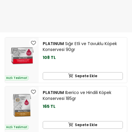
PLATINUM
Sığır Etli ve Tavuklu Köpek
Konservesi 90gr
108 TL
Sepete Ekle
Hızlı Teslimat
PLATINUM
Iberico ve Hindili Köpek
Konservesi 185gr
165 TL
Sepete Ekle
Hızlı Teslimat