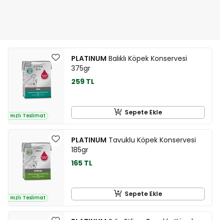
PLATINUM
Balıklı Köpek Konservesi
375gr
259 TL
Sepete Ekle
Hızlı Teslimat
PLATINUM
Tavuklu Köpek Konservesi
185gr
165 TL
Sepete Ekle
Hızlı Teslimat