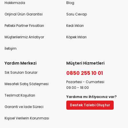
Hakkımızda
Blog
Orijinal Ürün Garantisi
Soru Cevap
Petlebi Partner Fırsatları
Kedi Irkları
Müşterilerimiz Anlatıyor
Köpek Irkları
İletişim
Yardım Merkezi
Müşteri Hizmetleri
0850 255 10 01
Sık Sorulan Sorular
Pazartesi - Cumartesi
Mesafeli Satış Sözleşmesi
09:00 - 18:00
Teslimat Koşulları
Yardıma mı ihtiyacınız var?
Destek Talebi Oluştur
Garanti ve İade Süreci
Kişisel Verilerin Korunması