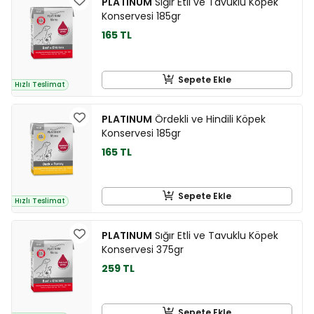
PLATINUM
Sığır Etli ve Tavuklu Köpek
Konservesi 185gr
165 TL
Sepete Ekle
Hızlı Teslimat
PLATINUM
Ördekli ve Hindili Köpek
Konservesi 185gr
165 TL
Sepete Ekle
Hızlı Teslimat
PLATINUM
Sığır Etli ve Tavuklu Köpek
Konservesi 375gr
259 TL
Sepete Ekle