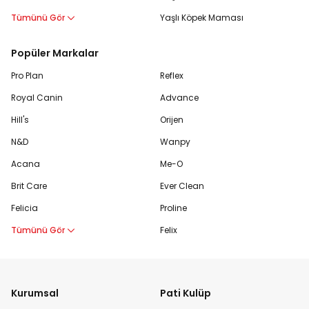
Tümünü Gör
Yaşlı Köpek Maması
Popüler Markalar
Pro Plan
Reflex
Royal Canin
Advance
Hill's
Orijen
N&D
Wanpy
Acana
Me-O
Brit Care
Ever Clean
Felicia
Proline
Tümünü Gör
Felix
Kurumsal
Pati Kulüp