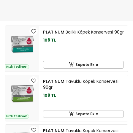
PLATINUM
Balıklı Köpek Konservesi 90gr
108 TL
Sepete Ekle
Hızlı Teslimat
PLATINUM
Tavuklu Köpek Konservesi
90gr
108 TL
Sepete Ekle
Hızlı Teslimat
PLATINUM
Tavuklu Köpek Konservesi