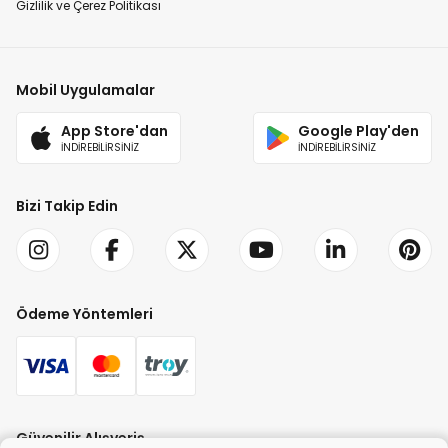
Gizlilik ve Çerez Politikası
Mobil Uygulamalar
App Store'dan
Google Play'den
İNDİREBİLİRSİNİZ
İNDİREBİLİRSİNİZ
Bizi Takip Edin
Ödeme Yöntemleri
Güvenilir Alışveriş