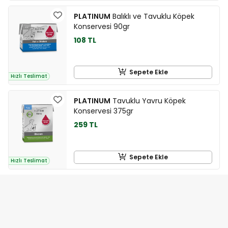
PLATINUM
Balıklı ve Tavuklu Köpek
Konservesi 90gr
108 TL
Sepete Ekle
Hızlı Teslimat
PLATINUM
Tavuklu Yavru Köpek
Konservesi 375gr
259 TL
Sepete Ekle
Hızlı Teslimat