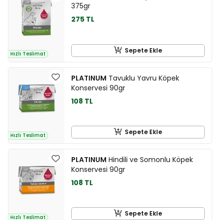
375gr
275 TL
Sepete Ekle
Hızlı Teslimat
PLATINUM
Tavuklu Yavru Köpek
Konservesi 90gr
108 TL
Sepete Ekle
Hızlı Teslimat
PLATINUM
Hindili ve Somonlu Köpek
Konservesi 90gr
108 TL
Sepete Ekle
Hızlı Teslimat