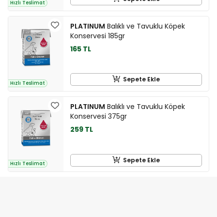
Hızlı Teslimat
PLATINUM
Balıklı ve Tavuklu Köpek
Konservesi 185gr
165 TL
Sepete Ekle
Hızlı Teslimat
PLATINUM
Balıklı ve Tavuklu Köpek
Konservesi 375gr
259 TL
Sepete Ekle
Hızlı Teslimat