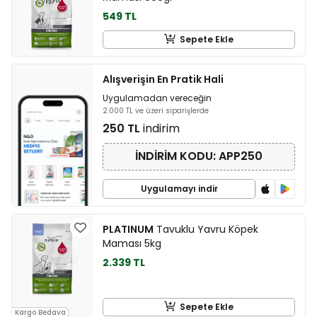
549 TL
Sepete Ekle
Alışverişin En Pratik Hali
Uygulamadan vereceğin
2.000 TL ve üzeri siparişlerde
250 TL
indirim
İNDİRİM KODU: APP250
Uygulamayı indir
PLATINUM
Tavuklu Yavru Köpek
Maması 5kg
2.339 TL
Sepete Ekle
Kargo Bedava