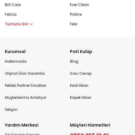
Brit Care
Ever Clean
Felicia
Proline
Tümünü Gör
Felix
Kurumsal
Pati Kulüp
Hakkımızda
Blog
Orijinal Ürün Garantisi
Soru Cevap
Petlebi Partner Fırsatları
Kedi Irkları
Müşterilerimiz Anlatıyor
Köpek Irkları
İletişim
Yardım Merkezi
Müşteri Hizmetleri
Sık Sorulan Sorular