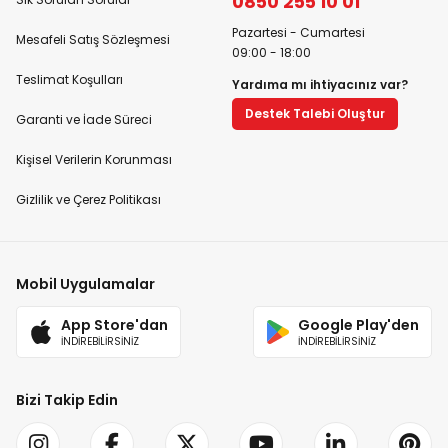
0850 255 10 01
Pazartesi - Cumartesi
Mesafeli Satış Sözleşmesi
09:00 - 18:00
Teslimat Koşulları
Yardıma mı ihtiyacınız var?
Destek Talebi Oluştur
Garanti ve İade Süreci
Kişisel Verilerin Korunması
Gizlilik ve Çerez Politikası
Mobil Uygulamalar
App Store'dan
Google Play'den
İNDİREBİLİRSİNİZ
İNDİREBİLİRSİNİZ
Bizi Takip Edin