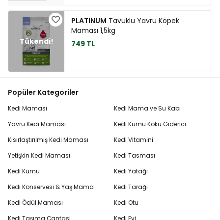
PLATINUM
Tavuklu Yavru Köpek
Maması 1,5kg
749 TL
Popüler Kategoriler
Kedi Maması
Kedi Mama ve Su Kabı
Yavru Kedi Maması
Kedi Kumu Koku Giderici
Kısırlaştırılmış Kedi Maması
Kedi Vitamini
Yetişkin Kedi Maması
Kedi Tasması
Kedi Kumu
Kedi Yatağı
Kedi Konservesi & Yaş Mama
Kedi Tarağı
Kedi Ödül Maması
Kedi Otu
Kedi Taşıma Çantası
Kedi Evi