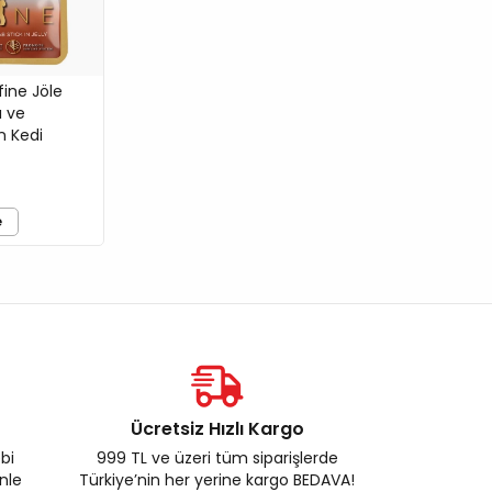
ine Jöle
ı ve
n Kedi
e
Ücretsiz Hızlı Kargo
ebi
999 TL ve üzeri tüm siparişlerde
enle
Türkiye’nin her yerine kargo BEDAVA!