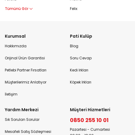
Tümünü Gör
Felix
Kurumsal
Pati Kulüp
Hakkımızda
Blog
Orijinal Ürün Garantisi
Soru Cevap
Petlebi Partner Fırsatları
Kedi Irkları
Müşterilerimiz Anlatıyor
Köpek Irkları
İletişim
Yardım Merkezi
Müşteri Hizmetleri
0850 255 10 01
Sık Sorulan Sorular
Pazartesi - Cumartesi
Mesafeli Satış Sözleşmesi