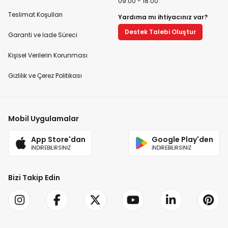
09:00 - 18:00
Teslimat Koşulları
Yardıma mı ihtiyacınız var?
Destek Talebi Oluştur
Garanti ve İade Süreci
Kişisel Verilerin Korunması
Gizlilik ve Çerez Politikası
Mobil Uygulamalar
App Store'dan
Google Play'den
İNDİREBİLİRSİNİZ
İNDİREBİLİRSİNİZ
Bizi Takip Edin