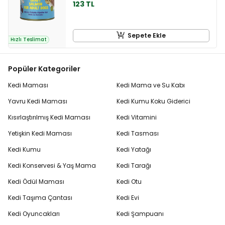
123 TL
Sepete Ekle
Hızlı Teslimat
Popüler Kategoriler
Kedi Maması
Kedi Mama ve Su Kabı
Yavru Kedi Maması
Kedi Kumu Koku Giderici
Kısırlaştırılmış Kedi Maması
Kedi Vitamini
Yetişkin Kedi Maması
Kedi Tasması
Kedi Kumu
Kedi Yatağı
Kedi Konservesi & Yaş Mama
Kedi Tarağı
Kedi Ödül Maması
Kedi Otu
Kedi Taşıma Çantası
Kedi Evi
Kedi Oyuncakları
Kedi Şampuanı