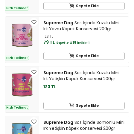
Sepete Ekle
Hızlı Teslimat
Supreme Dog
Sos İçinde Kuzulu Mini
Irk Yavru Köpek Konservesi 200gr
123 TL
79 TL
Sepette
%35
indirimli
Sepete Ekle
Hızlı Teslimat
Supreme Dog
Sos İçinde Kuzulu Mini
Irk Yetişkin Köpek Konservesi 200gr
123 TL
Sepete Ekle
Hızlı Teslimat
Supreme Dog
Sos İçinde Somonlu Mini
Irk Yetişkin Köpek Konservesi 200gr