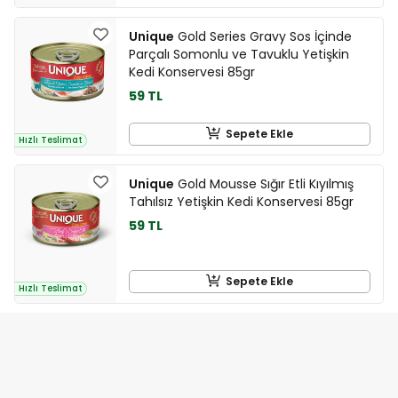
Unique
Gold Series Gravy Sos İçinde
Parçalı Somonlu ve Tavuklu Yetişkin
Kedi Konservesi 85gr
59 TL
Sepete Ekle
Hızlı Teslimat
Unique
Gold Mousse Sığır Etli Kıyılmış
Tahılsız Yetişkin Kedi Konservesi 85gr
59 TL
Sepete Ekle
Hızlı Teslimat