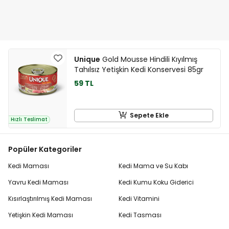
Unique
Gold Mousse Hindili Kıyılmış
Tahılsız Yetişkin Kedi Konservesi 85gr
59 TL
Sepete Ekle
Hızlı Teslimat
Popüler Kategoriler
Kedi Maması
Kedi Mama ve Su Kabı
Yavru Kedi Maması
Kedi Kumu Koku Giderici
Kısırlaştırılmış Kedi Maması
Kedi Vitamini
Yetişkin Kedi Maması
Kedi Tasması