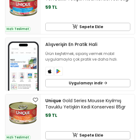
59 TL
Sepete Ekle
Hızlı Teslimat
Alışverişin En Pratik Hali
Ürün keşfetmek, sipariş vermek mobil
uygulamayla çok pratik ve daha hızlı.
Uygulamayı indir
Unique
Gold Series Mousse Kıyılmış
Tavuklu Yetişkin Kedi Konservesi 85gr
59 TL
Sepete Ekle
Hızlı Teslimat