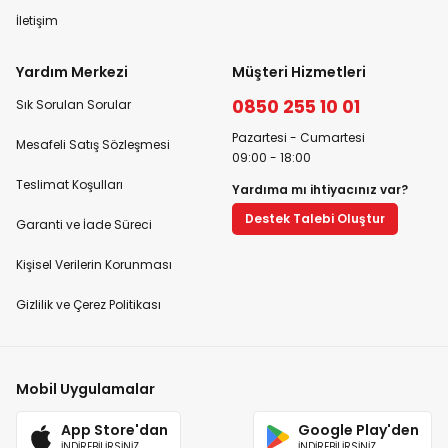
İletişim
Yardım Merkezi
Müşteri Hizmetleri
0850 255 10 01
Sık Sorulan Sorular
Pazartesi - Cumartesi
Mesafeli Satış Sözleşmesi
09:00 - 18:00
Teslimat Koşulları
Yardıma mı ihtiyacınız var?
Destek Talebi Oluştur
Garanti ve İade Süreci
Kişisel Verilerin Korunması
Gizlilik ve Çerez Politikası
Mobil Uygulamalar
App Store'dan
Google Play'den
İNDİREBİLİRSİNİZ
İNDİREBİLİRSİNİZ