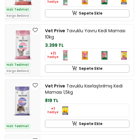
hediye
Hızlı Teslimat
Sepete Ekle
Kargo Bedava
Vet Prive
Tavuklu Yavru Kedi Maması
10kg
3.399 TL
+11
hediye
Hızlı Teslimat
Sepete Ekle
Kargo Bedava
Vet Prive
Tavuklu Kısırlaştırılmış Kedi
Maması 1,5kg
819 TL
+1
hediye
Sepete Ekle
Hızlı Teslimat