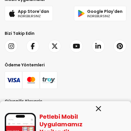
App Store'dan
Google Play'den
İNDİREBİLİRSİNİZ
İNDİREBİLİRSİNİZ
Bizi Takip Edin
Ödeme Yöntemleri
Güvenilir Alışveriş
Petlebi Mobil
Uygulamamız