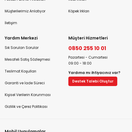
Müşterilerimiz Anlatıyor
Köpek Irkları
İletişim
Yardım Merkezi
Müşteri Hizmetleri
0850 255 10 01
Sık Sorulan Sorular
Pazartesi - Cumartesi
Mesafeli Satış Sözleşmesi
09:00 - 18:00
Teslimat Koşulları
Yardıma mı ihtiyacınız var?
Destek Talebi Oluştur
Garanti ve İade Süreci
Kişisel Verilerin Korunması
Gizlilik ve Çerez Politikası
Mobil Uygulamalar