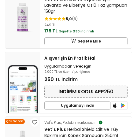
Lavanta ve Biberiye Özlü Toz Şampuan
150gr
5,0
6
249 TL
175 TL
Sepette
%30
indirimli
Sepete Ekle
Alışverişin En Pratik Hali
Uygulamadan vereceğin
2.000 TL ve üzeri siparişlerde
250 TL
indirim
İNDİRİM KODU: APP250
Uygulamayı indir
Çok Satan
Vet's Plus, Petlebi markasıdır.
Vet's Plus
Herbal Shield Cilt ve Tüy
Bakımı için Köpek Şampuanı 250ml