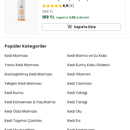
4,8
4
269 TL
189 TL
Sepette
%30
indirimli
Sepete Ekle
Popüler Kategoriler
Kedi Maması
Kedi Mama ve Su Kabı
Yavru Kedi Maması
Kedi Kumu Koku Giderici
Kısırlaştırılmış Kedi Maması
Kedi Vitamini
Yetişkin Kedi Maması
Kedi Tasması
Kedi Kumu
Kedi Yatağı
Kedi Konservesi & Yaş Mama
Kedi Tarağı
Kedi Ödül Maması
Kedi Otu
Kedi Taşıma Çantası
Kedi Evi
Kedi Oyuncakları
Kedi Şampuanı