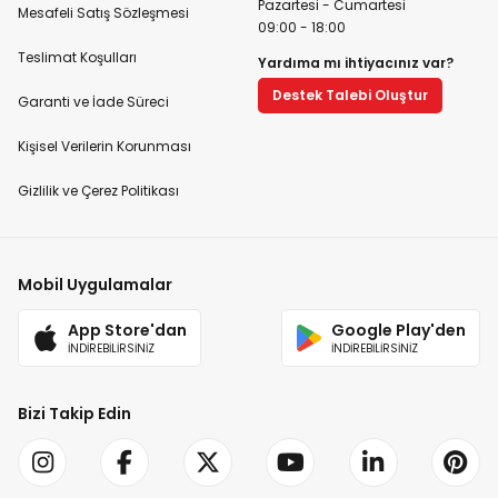
Pazartesi - Cumartesi
Mesafeli Satış Sözleşmesi
09:00 - 18:00
Teslimat Koşulları
Yardıma mı ihtiyacınız var?
Destek Talebi Oluştur
Garanti ve İade Süreci
Kişisel Verilerin Korunması
Gizlilik ve Çerez Politikası
Mobil Uygulamalar
App Store'dan
Google Play'den
İNDİREBİLİRSİNİZ
İNDİREBİLİRSİNİZ
Bizi Takip Edin