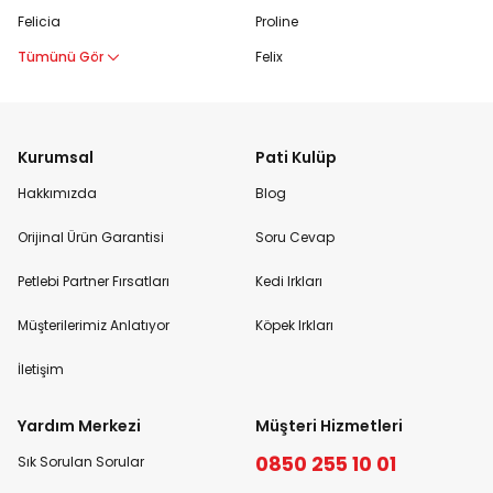
Felicia
Proline
Tümünü Gör
Felix
Kurumsal
Pati Kulüp
Hakkımızda
Blog
Orijinal Ürün Garantisi
Soru Cevap
Petlebi Partner Fırsatları
Kedi Irkları
Müşterilerimiz Anlatıyor
Köpek Irkları
İletişim
Yardım Merkezi
Müşteri Hizmetleri
0850 255 10 01
Sık Sorulan Sorular