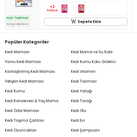
+2
hediye
Hızlı Teslimat
Sepete Ekle
Kargo Bedava
Popüler Kategoriler
Kedi Maması
Kedi Mama ve Su Kabı
Yavru Kedi Maması
Kedi Kumu Koku Giderici
Kısırlaştırılmış Kedi Maması
Kedi Vitamini
Yetişkin Kedi Maması
Kedi Tasması
Kedi Kumu
Kedi Yatağı
Kedi Konservesi & Yaş Mama
Kedi Tarağı
Kedi Ödül Maması
Kedi Otu
Kedi Taşıma Çantası
Kedi Evi
Kedi Oyuncakları
Kedi Şampuanı