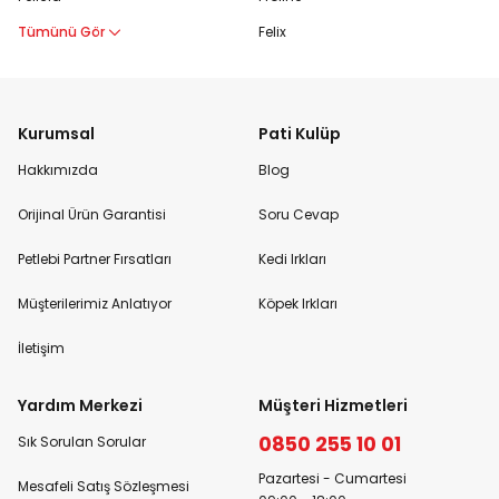
Tümünü Gör
Felix
Kurumsal
Pati Kulüp
Hakkımızda
Blog
Orijinal Ürün Garantisi
Soru Cevap
Petlebi Partner Fırsatları
Kedi Irkları
Müşterilerimiz Anlatıyor
Köpek Irkları
İletişim
Yardım Merkezi
Müşteri Hizmetleri
0850 255 10 01
Sık Sorulan Sorular
Pazartesi - Cumartesi
Mesafeli Satış Sözleşmesi