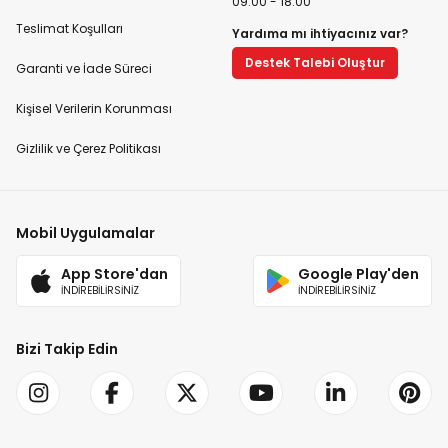
09:00 - 18:00
Teslimat Koşulları
Yardıma mı ihtiyacınız var?
Destek Talebi Oluştur
Garanti ve İade Süreci
Kişisel Verilerin Korunması
Gizlilik ve Çerez Politikası
Mobil Uygulamalar
App Store'dan
Google Play'den
İNDİREBİLİRSİNİZ
İNDİREBİLİRSİNİZ
Bizi Takip Edin