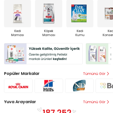
Kedi
Köpek
Kedi
Ked
Maması
Maması
Kumu
Konser
Popüler Markalar
Tümünü Gör
Yuva Arayanlar
Tümünü Gör
187.252