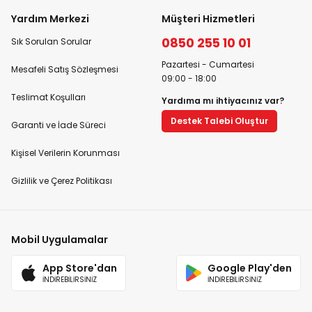
Yardım Merkezi
Müşteri Hizmetleri
0850 255 10 01
Sık Sorulan Sorular
Pazartesi - Cumartesi
Mesafeli Satış Sözleşmesi
09:00 - 18:00
Teslimat Koşulları
Yardıma mı ihtiyacınız var?
Destek Talebi Oluştur
Garanti ve İade Süreci
Kişisel Verilerin Korunması
Gizlilik ve Çerez Politikası
Mobil Uygulamalar
App Store'dan
Google Play'den
İNDİREBİLİRSİNİZ
İNDİREBİLİRSİNİZ