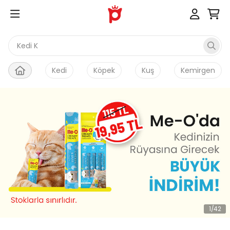
Kedi Kumu
Kedi
Köpek
Kuş
Kemirgen
1
/
42