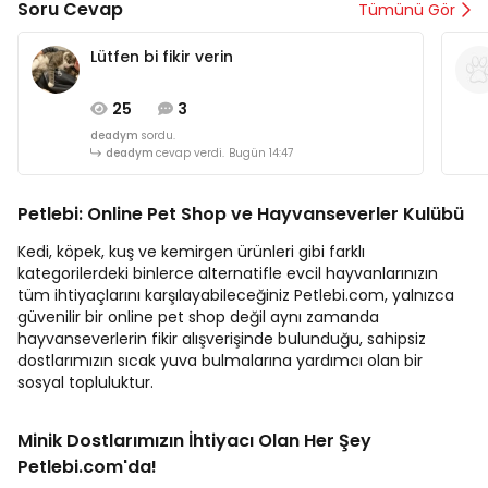
Soru Cevap
Tümünü Gör
Lütfen bi fikir verin
25
3
deadym
sordu.
deadym
cevap verdi.
Bugün 14:47
Petlebi: Online Pet Shop ve Hayvanseverler Kulübü
Kedi, köpek, kuş ve kemirgen ürünleri gibi farklı
kategorilerdeki binlerce alternatifle evcil hayvanlarınızın
tüm ihtiyaçlarını karşılayabileceğiniz Petlebi.com, yalnızca
güvenilir bir online pet shop değil aynı zamanda
hayvanseverlerin fikir alışverişinde bulunduğu, sahipsiz
dostlarımızın sıcak yuva bulmalarına yardımcı olan bir
sosyal topluluktur.
Minik Dostlarımızın İhtiyacı Olan Her Şey
Petlebi.com'da!