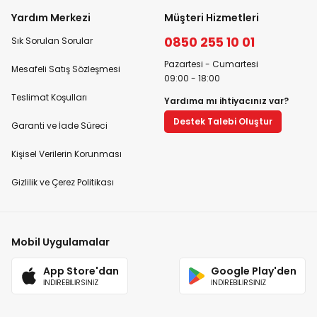
Yardım Merkezi
Müşteri Hizmetleri
0850 255 10 01
Sık Sorulan Sorular
Pazartesi - Cumartesi
Mesafeli Satış Sözleşmesi
09:00 - 18:00
Teslimat Koşulları
Yardıma mı ihtiyacınız var?
Destek Talebi Oluştur
Garanti ve İade Süreci
Kişisel Verilerin Korunması
Gizlilik ve Çerez Politikası
Mobil Uygulamalar
App Store'dan
Google Play'den
İNDİREBİLİRSİNİZ
İNDİREBİLİRSİNİZ