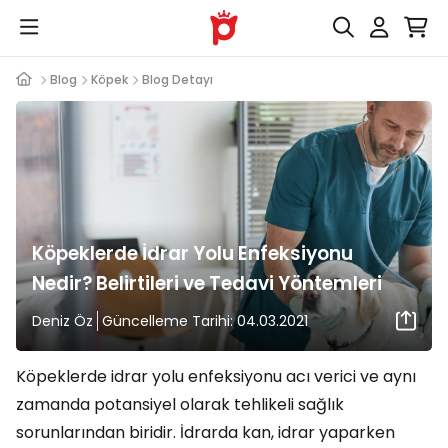
Blog
Köpek
Blog Detayı
Köpeklerde İdrar Yolu Enfeksiyonu
Nedir? Belirtileri ve Tedavi Yöntemleri
Deniz Öz
Güncelleme Tarihi: 04.03.2021
Köpeklerde idrar yolu enfeksiyonu acı verici ve aynı
zamanda potansiyel olarak tehlikeli sağlık
sorunlarından biridir. İdrarda kan, idrar yaparken