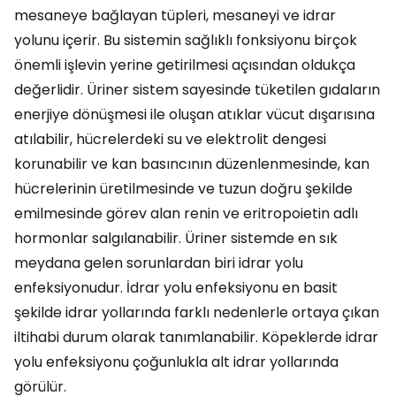
mesaneye bağlayan tüpleri, mesaneyi ve idrar
yolunu içerir. Bu sistemin sağlıklı fonksiyonu birçok
önemli işlevin yerine getirilmesi açısından oldukça
değerlidir. Üriner sistem sayesinde tüketilen gıdaların
enerjiye dönüşmesi ile oluşan atıklar vücut dışarısına
atılabilir, hücrelerdeki su ve elektrolit dengesi
korunabilir ve kan basıncının düzenlenmesinde, kan
hücrelerinin üretilmesinde ve tuzun doğru şekilde
emilmesinde görev alan renin ve eritropoietin adlı
hormonlar salgılanabilir. Üriner sistemde en sık
meydana gelen sorunlardan biri idrar yolu
enfeksiyonudur. İdrar yolu enfeksiyonu en basit
şekilde idrar yollarında farklı nedenlerle ortaya çıkan
iltihabi durum olarak tanımlanabilir. Köpeklerde idrar
yolu enfeksiyonu çoğunlukla alt idrar yollarında
görülür.