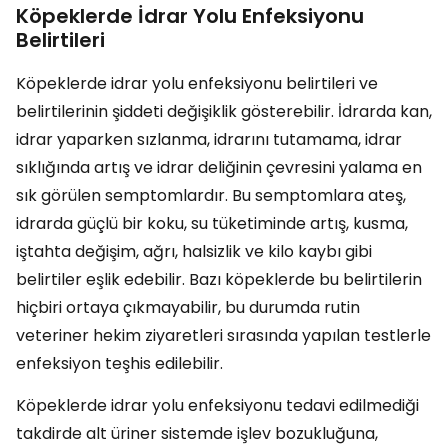
Köpeklerde İdrar Yolu Enfeksiyonu
Belirtileri
Köpeklerde idrar yolu enfeksiyonu belirtileri ve
belirtilerinin şiddeti değişiklik gösterebilir. İdrarda kan,
idrar yaparken sızlanma, idrarını tutamama, idrar
sıklığında artış ve idrar deliğinin çevresini yalama en
sık görülen semptomlardır. Bu semptomlara ateş,
idrarda güçlü bir koku, su tüketiminde artış, kusma,
iştahta değişim, ağrı, halsizlik ve kilo kaybı gibi
belirtiler eşlik edebilir. Bazı köpeklerde bu belirtilerin
hiçbiri ortaya çıkmayabilir, bu durumda rutin
veteriner hekim ziyaretleri sırasında yapılan testlerle
enfeksiyon teşhis edilebilir.
Köpeklerde idrar yolu enfeksiyonu tedavi edilmediği
takdirde alt üriner sistemde işlev bozukluğuna,