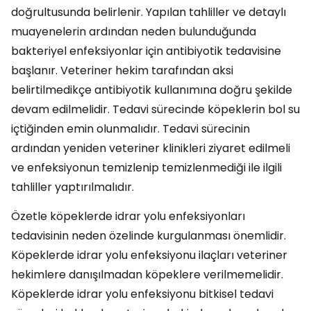
doğrultusunda belirlenir. Yapılan tahliller ve detaylı
muayenelerin ardından neden bulunduğunda
bakteriyel enfeksiyonlar için antibiyotik tedavisine
başlanır. Veteriner hekim tarafından aksi
belirtilmedikçe antibiyotik kullanımına doğru şekilde
devam edilmelidir. Tedavi sürecinde köpeklerin bol su
içtiğinden emin olunmalıdır. Tedavi sürecinin
ardından yeniden veteriner klinikleri ziyaret edilmeli
ve enfeksiyonun temizlenip temizlenmediği ile ilgili
tahliller yaptırılmalıdır.
Özetle köpeklerde idrar yolu enfeksiyonları
tedavisinin neden özelinde kurgulanması önemlidir.
Köpeklerde idrar yolu enfeksiyonu ilaçları veteriner
hekimlere danışılmadan köpeklere verilmemelidir.
Köpeklerde idrar yolu enfeksiyonu bitkisel tedavi