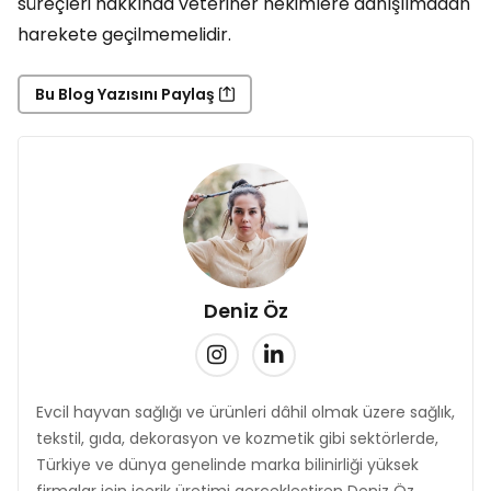
süreçleri hakkında veteriner hekimlere danışılmadan
harekete geçilmemelidir.
Bu Blog Yazısını Paylaş
Deniz Öz
Evcil hayvan sağlığı ve ürünleri dâhil olmak üzere sağlık,
tekstil, gıda, dekorasyon ve kozmetik gibi sektörlerde,
Türkiye ve dünya genelinde marka bilinirliği yüksek
firmalar için içerik üretimi gerçekleştiren Deniz Öz,