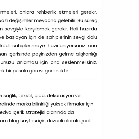
irmeleri, onlara rehberlik etmeleri gerekir.
 bazı değişimler meydana gelebilir. Bu süreç
evgiyle karşılamak gerekir. Hali hazırda
 başlayan için de sahiplerinin sevgi dolu
 kedi sahiplenmeye hazırlanıyorsanız ona
an içerisinde peşinizden gelme alışkanlığı
nuzu anlaması için ona seslenmelisiniz.
 bir pusula görevi görecektir.
e sağlık, tekstil, gıda, dekorasyon ve
inde marka bilinirliği yüksek firmalar için
edya içerik stratejisi alanında da
m blog sayfası için düzenli olarak içerik