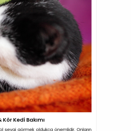
& Kör Kedi Bakımı
ol sevgi görmek oldukça önemlidir. Onların