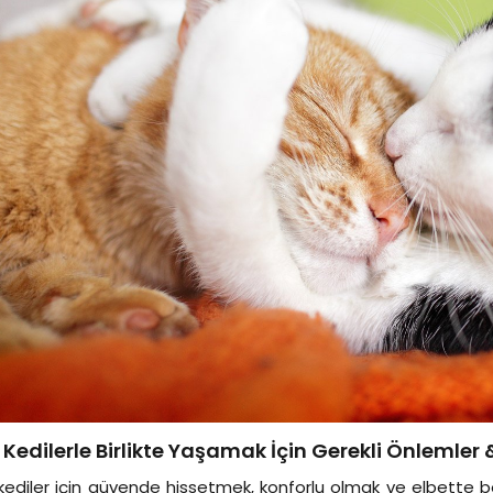
 Kedilerle Birlikte Yaşamak İçin Gerekli Önlemler 
kediler için güvende hissetmek, konforlu olmak ve elbette b