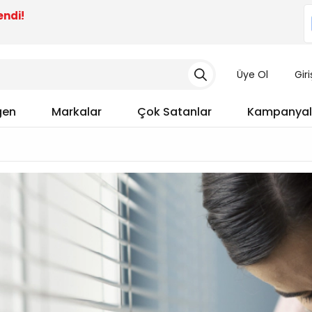
endi!
Üye Ol
Gir
gen
Markalar
Çok Satanlar
Kampanyal