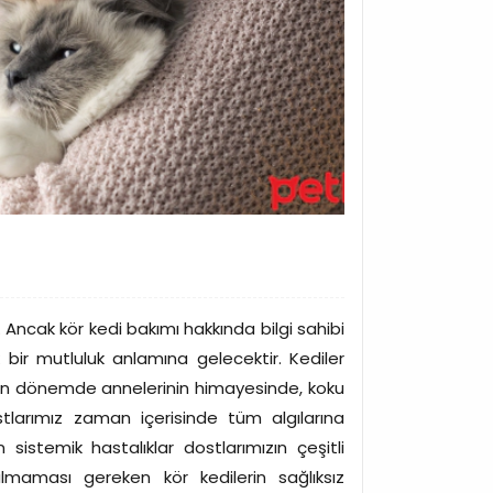
. Ancak kör kedi bakımı hakkında bilgi sahibi
 bir mutluluk anlamına gelecektir. Kediler
rken dönemde annelerinin himayesinde, koku
tlarımız zaman içerisinde tüm algılarına
 sistemik hastalıklar dostlarımızın çeşitli
ulmaması gereken kör kedilerin sağlıksız