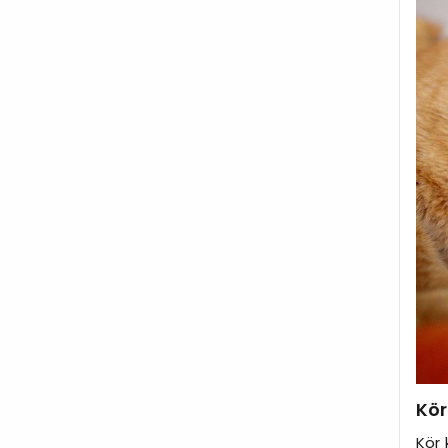
Kör
Kör 