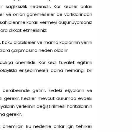
ğlıksızlık nedenidir. Kör kediler onları
rler ve onları göremeseler de varlıklarından
i sahiplenme kararı vermeyi düşünüyorsanız
ara dikkat etmelisiniz:
r. Koku alabilseler ve mama kaplarının yerini
şyalara çarpmasına neden olabilir.
oldukça önemlidir. Kör kedi tuvalet eğitimi
laylıkla erişebilmeleri adına herhangi bir
 beraberinde getirir. Evdeki eşyaların ve
 gerekir. Kediler mevcut durumda evdeki
aların yerlerinin değiştirilmesi haritalarının
ına gerekir.
önemlidir. Bu nedenle onlar için tehlikeli