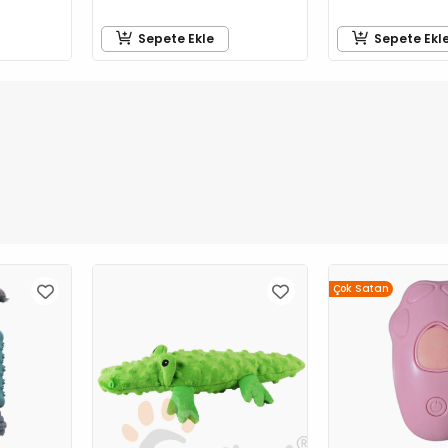
Sepete Ekle
Sepete Ekl
Çok Satan