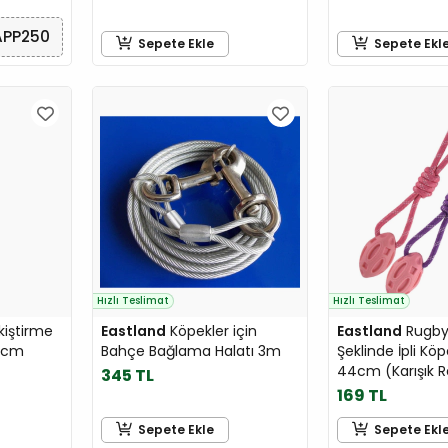
APP250
Sepete Ekle
Sepete Ekl
Hızlı Teslimat
Hızlı Teslimat
kiştirme
Eastland
Köpekler için
Eastland
Rugby
2cm
Bahçe Bağlama Halatı 3m
Şeklinde İpli K
44cm (Karışık R
345 TL
169 TL
Sepete Ekle
Sepete Ekl