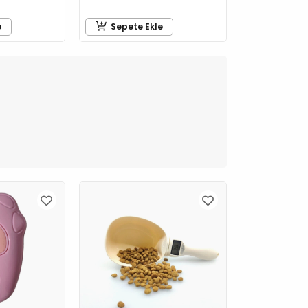
e
Sepete Ekle