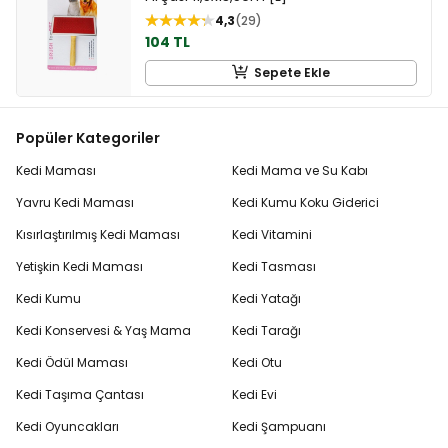
4,3
29
104 TL
Sepete Ekle
Popüler Kategoriler
Kedi Maması
Kedi Mama ve Su Kabı
Yavru Kedi Maması
Kedi Kumu Koku Giderici
Kısırlaştırılmış Kedi Maması
Kedi Vitamini
Yetişkin Kedi Maması
Kedi Tasması
Kedi Kumu
Kedi Yatağı
Kedi Konservesi & Yaş Mama
Kedi Tarağı
Kedi Ödül Maması
Kedi Otu
Kedi Taşıma Çantası
Kedi Evi
Kedi Oyuncakları
Kedi Şampuanı