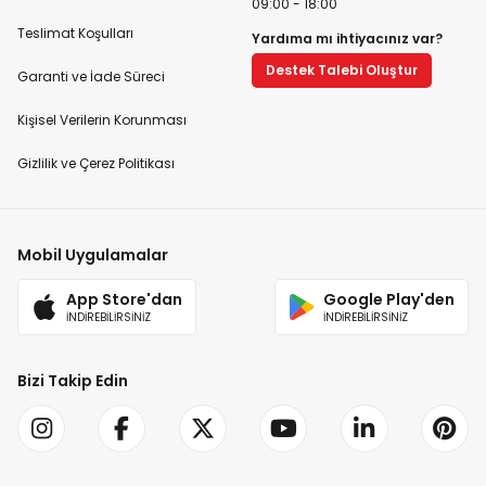
09:00 - 18:00
Teslimat Koşulları
Yardıma mı ihtiyacınız var?
Destek Talebi Oluştur
Garanti ve İade Süreci
Kişisel Verilerin Korunması
Gizlilik ve Çerez Politikası
Mobil Uygulamalar
App Store'dan
Google Play'den
İNDİREBİLİRSİNİZ
İNDİREBİLİRSİNİZ
Bizi Takip Edin