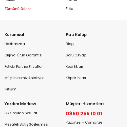
Tümünü Gör
Felix
Kurumsal
Pati Kulüp
Hakkımızda
Blog
Orijinal Ürün Garantisi
Soru Cevap
Petlebi Partner Fırsatları
Kedi Irkları
Müşterilerimiz Anlatıyor
Köpek Irkları
İletişim
Yardım Merkezi
Müşteri Hizmetleri
0850 255 10 01
Sık Sorulan Sorular
Pazartesi - Cumartesi
Mesafeli Satış Sözleşmesi