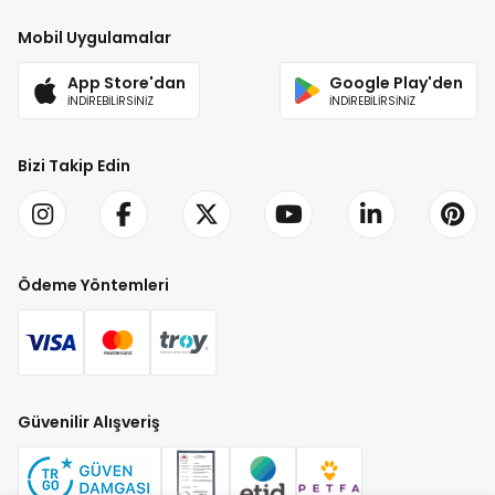
Mobil Uygulamalar
App Store'dan
Google Play'den
İNDİREBİLİRSİNİZ
İNDİREBİLİRSİNİZ
Bizi Takip Edin
Ödeme Yöntemleri
Güvenilir Alışveriş