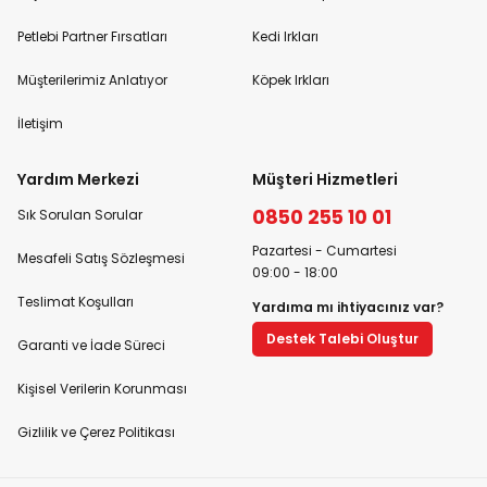
Petlebi Partner Fırsatları
Kedi Irkları
Müşterilerimiz Anlatıyor
Köpek Irkları
İletişim
Yardım Merkezi
Müşteri Hizmetleri
0850 255 10 01
Sık Sorulan Sorular
Pazartesi - Cumartesi
Mesafeli Satış Sözleşmesi
09:00 - 18:00
Teslimat Koşulları
Yardıma mı ihtiyacınız var?
Destek Talebi Oluştur
Garanti ve İade Süreci
Kişisel Verilerin Korunması
Gizlilik ve Çerez Politikası