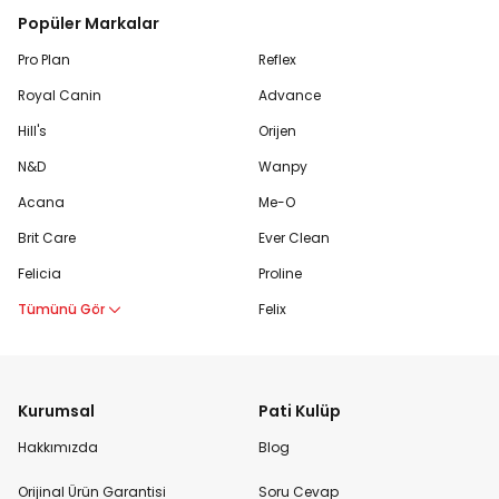
Popüler Markalar
Pro Plan
Reflex
Royal Canin
Advance
Hill's
Orijen
N&D
Wanpy
Acana
Me-O
Brit Care
Ever Clean
Felicia
Proline
Tümünü Gör
Felix
Kurumsal
Pati Kulüp
Hakkımızda
Blog
Orijinal Ürün Garantisi
Soru Cevap