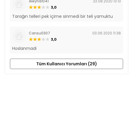
Aleyna1041
23.08.2020 13:13
3,0
Tarağın telleri pek içime sinmedi bir teli yamuktu
Cansu0307
03.06.2020 11:38
3,0
Hoslanmadi
Tüm Kullanıcı Yorumları (29)