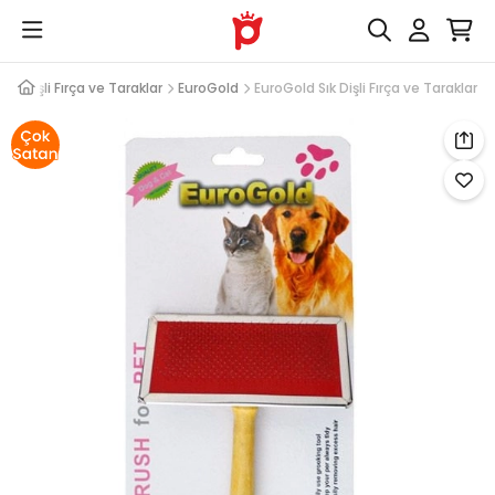
Sık Dişli Fırça ve Taraklar
EuroGold
EuroGold Sık Dişli Fırça ve Taraklar