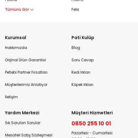
Tümünü Gör
Felix
Kurumsal
Pati Kulüp
Hakkımızda
Blog
Orijinal Ürün Garantisi
Soru Cevap
Petlebi Partner Fırsatları
Kedi Irkları
Müşterilerimiz Anlatıyor
Köpek Irkları
İletişim
Yardım Merkezi
Müşteri Hizmetleri
0850 255 10 01
Sık Sorulan Sorular
Pazartesi - Cumartesi
Mesafeli Satış Sözleşmesi