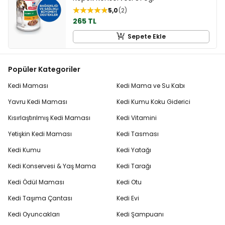
5,0
2
265 TL
Sepete Ekle
Popüler Kategoriler
Kedi Maması
Kedi Mama ve Su Kabı
Yavru Kedi Maması
Kedi Kumu Koku Giderici
Kısırlaştırılmış Kedi Maması
Kedi Vitamini
Yetişkin Kedi Maması
Kedi Tasması
Kedi Kumu
Kedi Yatağı
Kedi Konservesi & Yaş Mama
Kedi Tarağı
Kedi Ödül Maması
Kedi Otu
Kedi Taşıma Çantası
Kedi Evi
Kedi Oyuncakları
Kedi Şampuanı