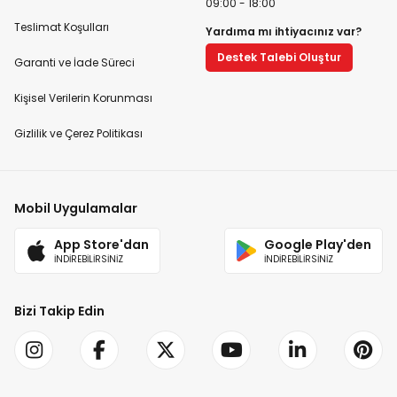
09:00 - 18:00
Teslimat Koşulları
Yardıma mı ihtiyacınız var?
Destek Talebi Oluştur
Garanti ve İade Süreci
Kişisel Verilerin Korunması
Gizlilik ve Çerez Politikası
Mobil Uygulamalar
App Store'dan
Google Play'den
İNDİREBİLİRSİNİZ
İNDİREBİLİRSİNİZ
Bizi Takip Edin