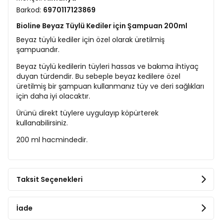
Barkod:
6970117123869
Bioline Beyaz Tüylü Kediler için Şampuan 200ml
Beyaz tüylü kediler için özel olarak üretilmiş
şampuandır.
Beyaz tüylü kedilerin tüyleri hassas ve bakıma ihtiyaç
duyan türdendir. Bu sebeple beyaz kedilere özel
üretilmiş bir şampuan kullanmanız tüy ve deri sağlıkları
için daha iyi olacaktır.
Ürünü direkt tüylere uygulayıp köpürterek
kullanabilirsiniz.
200 ml hacmindedir.
Taksit Seçenekleri
İade