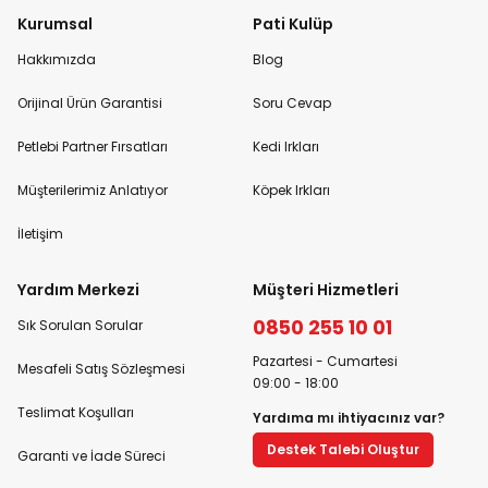
Kurumsal
Pati Kulüp
Hakkımızda
Blog
Orijinal Ürün Garantisi
Soru Cevap
Petlebi Partner Fırsatları
Kedi Irkları
Müşterilerimiz Anlatıyor
Köpek Irkları
İletişim
Yardım Merkezi
Müşteri Hizmetleri
0850 255 10 01
Sık Sorulan Sorular
Pazartesi - Cumartesi
Mesafeli Satış Sözleşmesi
09:00 - 18:00
Teslimat Koşulları
Yardıma mı ihtiyacınız var?
Destek Talebi Oluştur
Garanti ve İade Süreci