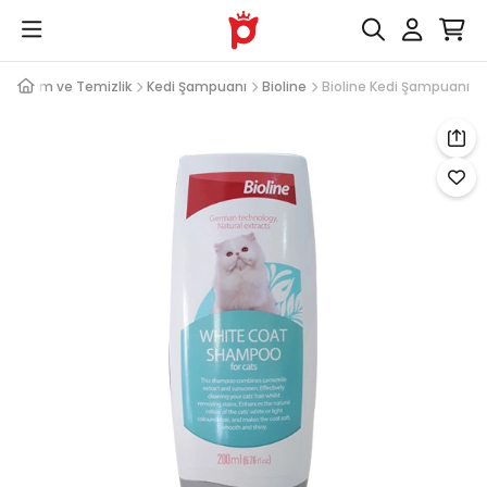
Bakım ve Temizlik
Kedi Şampuanı
Bioline
Bioline Kedi Şampuanı