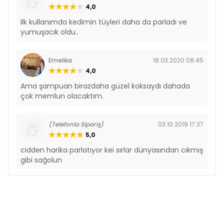
4,0
ilk kullanımda kedimin tüyleri daha da parladı ve
yumuşacık oldu..
Emelika
18.03.2020 08:45
4,0
Ama şampuan birazdaha güzel koksaydı dahada
çok memlun olacaktım.
(Telefonla Sipariş)
03.10.2019 17:37
5,0
cidden harika parlatıyor kei sırlar dünyasından cıkmış
gibi sağolun