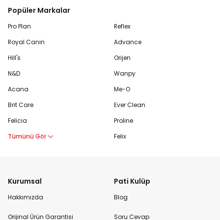
Popüler Markalar
Pro Plan
Reflex
Royal Canin
Advance
Hill's
Orijen
N&D
Wanpy
Acana
Me-O
Brit Care
Ever Clean
Felicia
Proline
Tümünü Gör
Felix
Kurumsal
Pati Kulüp
Hakkımızda
Blog
Orijinal Ürün Garantisi
Soru Cevap