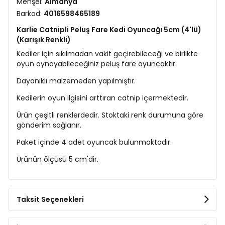
Menşei:
Almanya
Barkod:
4016598465189
Karlie Catnipli Peluş Fare Kedi Oyuncağı 5cm (4'lü)
(Karışık Renkli)
Kediler için sıkılmadan vakit geçirebileceği ve birlikte
oyun oynayabileceğiniz peluş fare oyuncaktır.
Dayanıklı malzemeden yapılmıştır.
Kedilerin oyun ilgisini arttıran catnip içermektedir.
Ürün çeşitli renklerdedir. Stoktaki renk durumuna göre
gönderim sağlanır.
Paket içinde 4 adet oyuncak bulunmaktadır.
Ürünün ölçüsü 5 cm'dir.
Taksit Seçenekleri