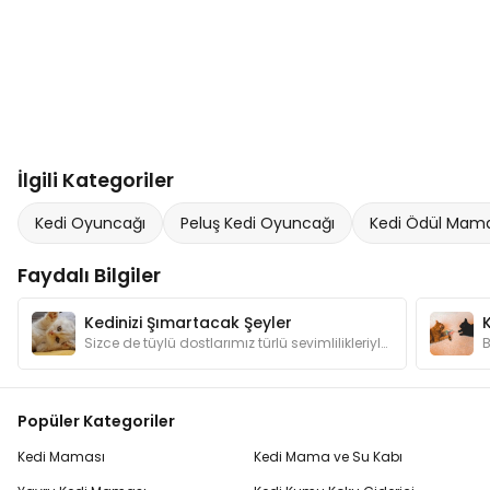
İlgili Kategoriler
Kedi Oyuncağı
Peluş Kedi Oyuncağı
Kedi Ödül Mama
Faydalı Bilgiler
Kedinizi Şımartacak Şeyler
Sizce de tüylü dostlarımız türlü sevimlilikleriyle şımartılmayı hak etmiyorlar mı? Kedilerimizin canının sıkılmaması için hangi hediyelerden alalım?
Popüler Kategoriler
Kedi Maması
Kedi Mama ve Su Kabı