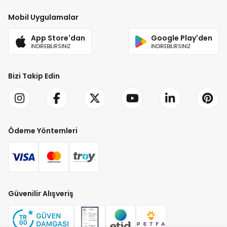
Mobil Uygulamalar
App Store'dan
Google Play'den
İNDİREBİLİRSİNİZ
İNDİREBİLİRSİNİZ
Bizi Takip Edin
Ödeme Yöntemleri
Güvenilir Alışveriş