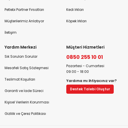
Petlebi Partner Fırsatları
Kedi Irkları
Müşterilerimiz Anlatıyor
Köpek Irkları
İletişim
Yardım Merkezi
Müşteri Hizmetleri
0850 255 10 01
Sık Sorulan Sorular
Pazartesi - Cumartesi
Mesafeli Satış Sözleşmesi
09:00 - 18:00
Teslimat Koşulları
Yardıma mı ihtiyacınız var?
Destek Talebi Oluştur
Garanti ve İade Süreci
Kişisel Verilerin Korunması
Gizlilik ve Çerez Politikası