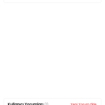
Kullanıcı Yorumları
(1)
Yeni Yorum Ekle