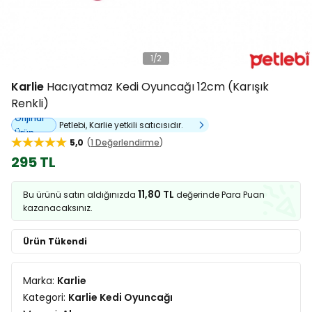
1
/
2
Karlie
Hacıyatmaz Kedi Oyuncağı 12cm (Karışık
Renkli)
Orijinal
Petlebi, Karlie yetkili satıcısıdır.
Ürün
5,0
1 Değerlendirme
295 TL
11,80 TL
Bu ürünü satın aldığınızda
değerinde Para Puan
kazanacaksınız.
Ürün Tükendi
Marka:
Karlie
Kategori:
Karlie Kedi Oyuncağı