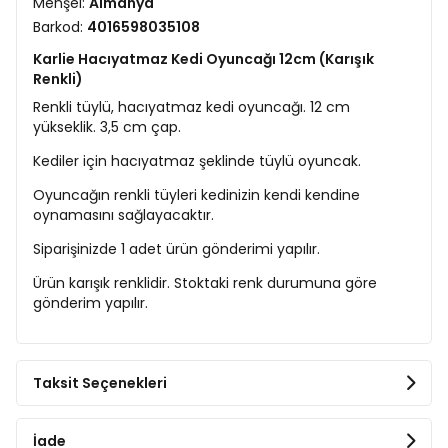
Menşei:
Almanya
Barkod:
4016598035108
Karlie Hacıyatmaz Kedi Oyuncağı 12cm (Karışık
Renkli)
Renkli tüylü, hacıyatmaz kedi oyuncağı. 12 cm
yükseklik. 3,5 cm çap.
Kediler için hacıyatmaz şeklinde tüylü oyuncak.
Oyuncağın renkli tüyleri kedinizin kendi kendine
oynamasını sağlayacaktır.
Siparişinizde 1 adet ürün gönderimi yapılır.
Ürün karışık renklidir. Stoktaki renk durumuna göre
gönderim yapılır.
Taksit Seçenekleri
İade