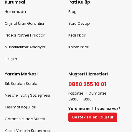
Kurumsal
Pati Kulüp
Hakkımızda
Blog
Orijinal Ürün Garantisi
Soru Cevap
Petlebi Partner Fırsatları
Kedi Irkları
Müşterilerimiz Anlatıyor
Köpek Irkları
İletişim
Yardım Merkezi
Müşteri Hizmetleri
0850 255 10 01
Sık Sorulan Sorular
Pazartesi - Cumartesi
Mesafeli Satış Sözleşmesi
09:00 - 18:00
Teslimat Koşulları
Yardıma mı ihtiyacınız var?
Destek Talebi Oluştur
Garanti ve İade Süreci
Kişisel Verilerin Korunması