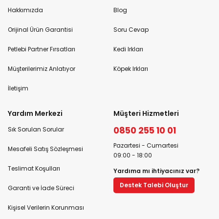
Hakkımızda
Blog
Orijinal Ürün Garantisi
Soru Cevap
Petlebi Partner Fırsatları
Kedi Irkları
Müşterilerimiz Anlatıyor
Köpek Irkları
İletişim
Yardım Merkezi
Müşteri Hizmetleri
0850 255 10 01
Sık Sorulan Sorular
Pazartesi - Cumartesi
Mesafeli Satış Sözleşmesi
09:00 - 18:00
Teslimat Koşulları
Yardıma mı ihtiyacınız var?
Destek Talebi Oluştur
Garanti ve İade Süreci
Kişisel Verilerin Korunması