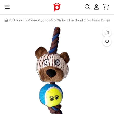
Köpek Ürünleri
Köpek Oyuncağı
Diş İpi
Eastland
Eastland Diş İpi