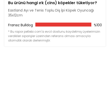
Bu ürünü hangi ırk (cins) köpekler tüketiyor?
Eastland Ayı ve Tenis Toplu Diş İpi Köpek Oyuncağı
35x12cm
Fransız Bulldog
%100
* Bu rapor petlebi.com'a evcil dostunu kaydetmiş üyelerimizin
verdikleri siparişler üzerinden referans olması amacıyla
otomatik olarak derlenmiştir.