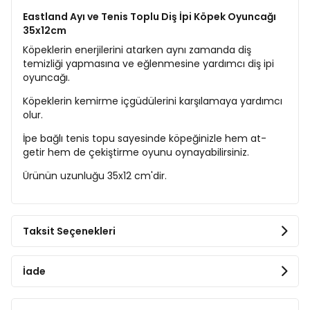
Eastland Ayı ve Tenis Toplu Diş İpi Köpek Oyuncağı
35x12cm
Köpeklerin enerjilerini atarken aynı zamanda diş
temizliği yapmasına ve eğlenmesine yardımcı diş ipi
oyuncağı.
Köpeklerin kemirme içgüdülerini karşılamaya yardımcı
olur.
İpe bağlı tenis topu sayesinde köpeğinizle hem at-
getir hem de çekiştirme oyunu oynayabilirsiniz.
Ürünün uzunluğu 35x12 cm'dir.
Taksit Seçenekleri
İade