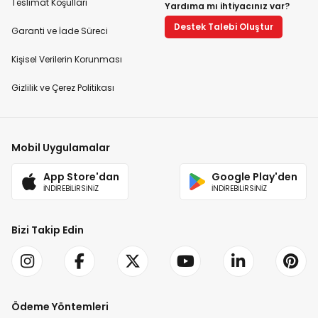
Teslimat Koşulları
Yardıma mı ihtiyacınız var?
Destek Talebi Oluştur
Garanti ve İade Süreci
Kişisel Verilerin Korunması
Gizlilik ve Çerez Politikası
Mobil Uygulamalar
App Store'dan
Google Play'den
İNDİREBİLİRSİNİZ
İNDİREBİLİRSİNİZ
Bizi Takip Edin
Ödeme Yöntemleri