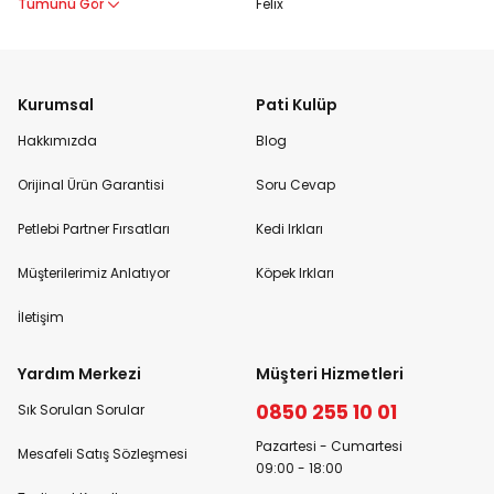
Tümünü Gör
Felix
Kurumsal
Pati Kulüp
Hakkımızda
Blog
Orijinal Ürün Garantisi
Soru Cevap
Petlebi Partner Fırsatları
Kedi Irkları
Müşterilerimiz Anlatıyor
Köpek Irkları
İletişim
Yardım Merkezi
Müşteri Hizmetleri
0850 255 10 01
Sık Sorulan Sorular
Pazartesi - Cumartesi
Mesafeli Satış Sözleşmesi
09:00 - 18:00