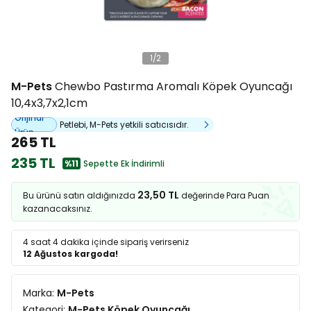
1
/
2
M-Pets
Chewbo Pastırma Aromalı Köpek Oyuncağı
10,4x3,7x2,1cm
Orijinal
Petlebi, M-Pets yetkili satıcısıdır.
Ürün
265 TL
235 TL
%11
Sepette Ek İndirimli
23,50 TL
Bu ürünü satın aldığınızda
değerinde Para Puan
kazanacaksınız.
4 saat 4 dakika
içinde sipariş verirseniz
12 Ağustos kargoda!
Marka:
M-Pets
Kategori:
M-Pets Köpek Oyuncağı