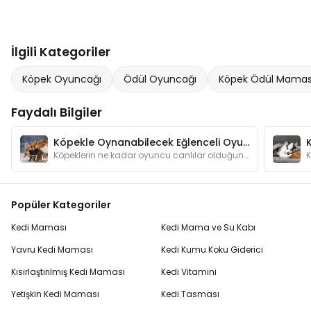
İlgili Kategoriler
Köpek Oyuncağı
Ödül Oyuncağı
Köpek Ödül Mamas
Faydalı Bilgiler
Köpekle Oynanabilecek Eğlenceli Oyunlar
Köpeklerin ne kadar oyuncu canlılar olduğunu anlatmamıza gerek var mı? Oyunlar hem köpeğinizin zeka gelişimine katkı sağlar hem de onu mutlu eder.
Popüler Kategoriler
Kedi Maması
Kedi Mama ve Su Kabı
Yavru Kedi Maması
Kedi Kumu Koku Giderici
Kısırlaştırılmış Kedi Maması
Kedi Vitamini
Yetişkin Kedi Maması
Kedi Tasması