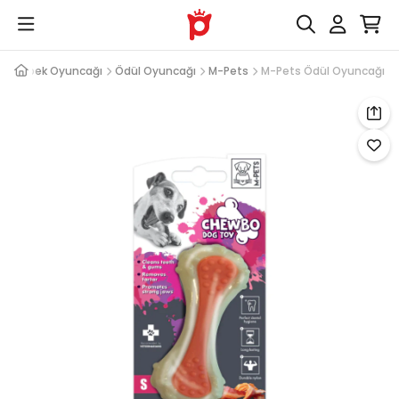
i
Köpek Oyuncağı
Ödül Oyuncağı
M-Pets
M-Pets Ödül Oyuncağı