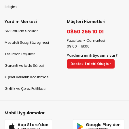
İletişim
Yardım Merkezi
Müşteri Hizmetleri
0850 255 10 01
Sık Sorulan Sorular
Pazartesi - Cumartesi
Mesafeli Satış Sözleşmesi
09:00 - 18:00
Teslimat Koşulları
Yardıma mı ihtiyacınız var?
Destek Talebi Oluştur
Garanti ve İade Süreci
Kişisel Verilerin Korunması
Gizlilik ve Çerez Politikası
Mobil Uygulamalar
App Store'dan
Google Play'den