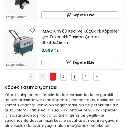
Sepete Ekle
Kargo Bedava
IMAC
Kim 60 Kedi ve Küçük Irk Köpekler
İçin Tekerlekli Taşıma Çantası
60x40x45cm
3.599 TL
Sepete Ekle
Kargo Bedava
«
<
1
2
3
>
»
Köpek Taşıma Çantası
Köpek sahiplenme sürecinde de sonrasında da en gerekli
ürünler arasında yer alan köpek taşıma çantaları, dostlarımızın
konforu kadar güvenliğinin sağlanması için de gerekli bir ürün
grubu olarak kabul edilir. Küçük ırk, orta ve büyük ırk köpekler
için tasarlanan taşıma çantalarının geniş bir çeşitlilikte
sunulması ile dostlarımızın keyifle seyahat etmesini ve güvenli
bir yolculuk deneyimi yaşamalarını sağlamak mümkündür.