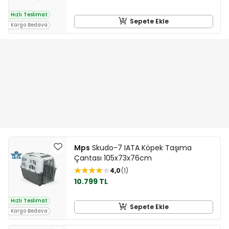
Hızlı Teslimat
Sepete Ekle
Kargo Bedava
Mps
Skudo-7 IATA Köpek Taşıma
Çantası 105x73x76cm
4,0
1
10.799 TL
Hızlı Teslimat
Sepete Ekle
Kargo Bedava