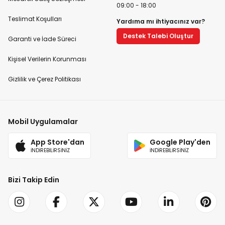
09:00 - 18:00
Teslimat Koşulları
Yardıma mı ihtiyacınız var?
Destek Talebi Oluştur
Garanti ve İade Süreci
Kişisel Verilerin Korunması
Gizlilik ve Çerez Politikası
Mobil Uygulamalar
App Store'dan
Google Play'den
İNDİREBİLİRSİNİZ
İNDİREBİLİRSİNİZ
Bizi Takip Edin