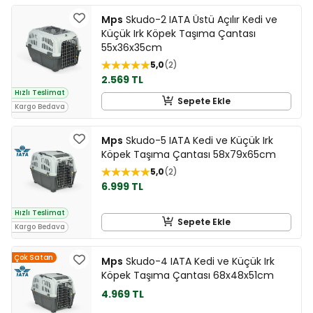
Mps
Skudo-2 IATA Üstü Açılır Kedi ve
Küçük Irk Köpek Taşıma Çantası
55x36x35cm
5,0
2
2.569 TL
Hızlı Teslimat
Sepete Ekle
Kargo Bedava
Mps
Skudo-5 IATA Kedi ve Küçük Irk
Köpek Taşıma Çantası 58x79x65cm
5,0
2
6.999 TL
Hızlı Teslimat
Sepete Ekle
Kargo Bedava
Çok Satan
Mps
Skudo-4 IATA Kedi ve Küçük Irk
Köpek Taşıma Çantası 68x48x51cm
4.969 TL