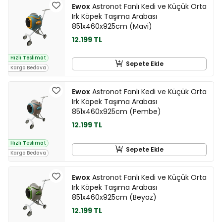
Ewox
Astronot Fanlı Kedi ve Küçük Orta
Irk Köpek Taşıma Arabası
851x460x925cm (Mavi)
12.199 TL
Hızlı Teslimat
Sepete Ekle
Kargo Bedava
Ewox
Astronot Fanlı Kedi ve Küçük Orta
Irk Köpek Taşıma Arabası
851x460x925cm (Pembe)
12.199 TL
Hızlı Teslimat
Sepete Ekle
Kargo Bedava
Ewox
Astronot Fanlı Kedi ve Küçük Orta
Irk Köpek Taşıma Arabası
851x460x925cm (Beyaz)
12.199 TL