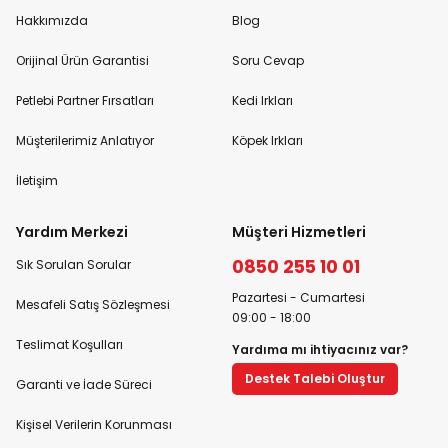
Hakkımızda
Blog
Orijinal Ürün Garantisi
Soru Cevap
Petlebi Partner Fırsatları
Kedi Irkları
Müşterilerimiz Anlatıyor
Köpek Irkları
İletişim
Yardım Merkezi
Müşteri Hizmetleri
0850 255 10 01
Sık Sorulan Sorular
Pazartesi - Cumartesi
Mesafeli Satış Sözleşmesi
09:00 - 18:00
Teslimat Koşulları
Yardıma mı ihtiyacınız var?
Destek Talebi Oluştur
Garanti ve İade Süreci
Kişisel Verilerin Korunması