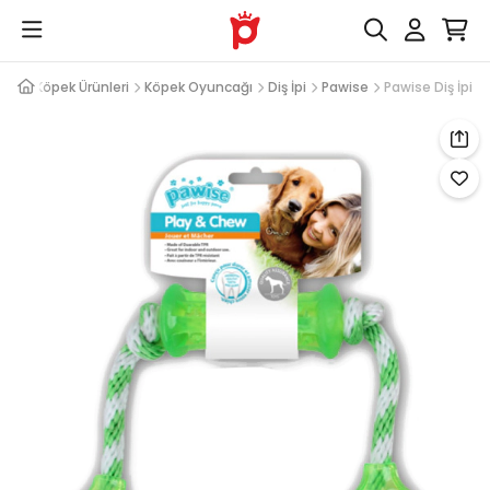
Köpek Ürünleri
Köpek Oyuncağı
Diş İpi
Pawise
Pawise Diş İpi