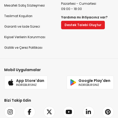
Pazartesi - Cumartesi
Mesafeli Satış Sözleşmesi
09:00 - 18:00
Teslimat Koşulları
Yardıma mı ihtiyacınız var?
Destek Talebi Oluştur
Garanti ve İade Süreci
Kişisel Verilerin Korunması
Gizlilik ve Çerez Politikası
Mobil Uygulamalar
App Store'dan
Google Play'den
İNDİREBİLİRSİNİZ
İNDİREBİLİRSİNİZ
Bizi Takip Edin