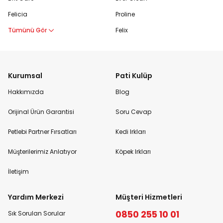
Felicia
Proline
Tümünü Gör
Felix
Kurumsal
Pati Kulüp
Hakkımızda
Blog
Orijinal Ürün Garantisi
Soru Cevap
Petlebi Partner Fırsatları
Kedi Irkları
Müşterilerimiz Anlatıyor
Köpek Irkları
İletişim
Yardım Merkezi
Müşteri Hizmetleri
0850 255 10 01
Sık Sorulan Sorular