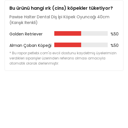
Bu ürünü hangi ırk (cins) köpekler tüketiyor?
Pawise Halter Dental Diş İpi Köpek Oyuncağı 40cm
(Karışık Renkli)
Golden Retriever
%50
Alman Çoban Köpeği
%50
* Bu rapor petlebi.com'a evcil dostunu kaydetmiş üyelerimizin
verdikleri siparişler üzerinden referans olması amacıyla
otomatik olarak derlenmiştir.