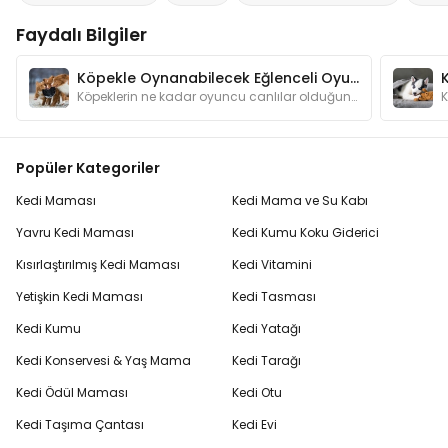
Faydalı Bilgiler
Köpekle Oynanabilecek Eğlenceli Oyunlar
Köpeklerin ne kadar oyuncu canlılar olduğunu anlatmamıza gerek var mı? Oyunlar hem köpeğinizin zeka gelişimine katkı sağlar hem de onu mutlu eder.
Popüler Kategoriler
Kedi Maması
Kedi Mama ve Su Kabı
Yavru Kedi Maması
Kedi Kumu Koku Giderici
Kısırlaştırılmış Kedi Maması
Kedi Vitamini
Yetişkin Kedi Maması
Kedi Tasması
Kedi Kumu
Kedi Yatağı
Kedi Konservesi & Yaş Mama
Kedi Tarağı
Kedi Ödül Maması
Kedi Otu
Kedi Taşıma Çantası
Kedi Evi