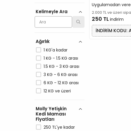
LaVital
Uygulamadan vere
Kelimeyle Ara
Molly
2.000 TL ve üzeri sip
250 TL
indirim
N&D
Natura
İNDİRİM KODU: 
Nutri
Ağırlık
Orijen
1 KG'a kadar
PERFECT FIT
1 KG - 1.5 KG arası
Petlebi
1.5 KG - 3 KG arası
PLATINUM
3 KG - 6 KG arası
Pro Plan
6 KG - 12 KG arası
PRO-NUTRITION
12 KG ve üzeri
ProChoice
Pronature
Molly Yetişkin
Reflex
Kedi Maması
Royal Canin
Fiyatları
Spectrum
250 TL'ye kadar