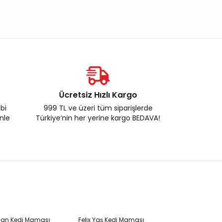
Ücretsiz Hızlı Kargo
ebi
999 TL ve üzeri tüm siparişlerde
enle
Türkiye’nin her yerine kargo BEDAVA!
Plan Kedi Maması
Felix Yaş Kedi Maması