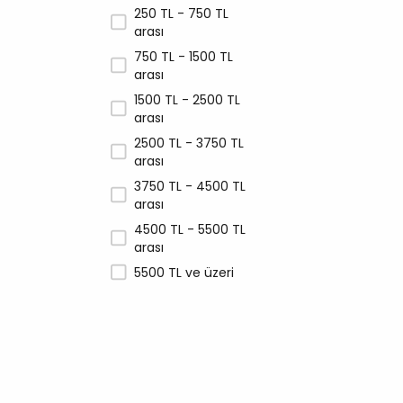
Unique
250 TL - 750 TL
arası
Vet Prive
750 TL - 1500 TL
Wanpy
arası
Whiskas
1500 TL - 2500 TL
Zampa
arası
2500 TL - 3750 TL
arası
3750 TL - 4500 TL
arası
4500 TL - 5500 TL
arası
5500 TL ve üzeri