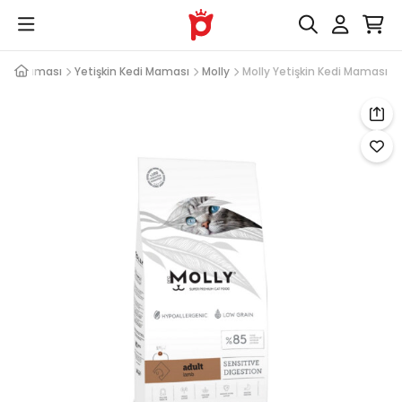
edi Maması
Yetişkin Kedi Maması
Molly
Molly Yetişkin Kedi Maması