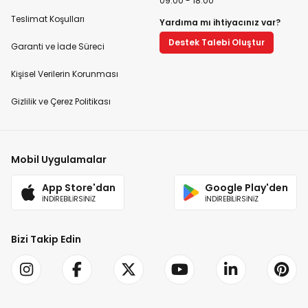
09:00 - 18:00
Teslimat Koşulları
Yardıma mı ihtiyacınız var?
Destek Talebi Oluştur
Garanti ve İade Süreci
Kişisel Verilerin Korunması
Gizlilik ve Çerez Politikası
Mobil Uygulamalar
App Store'dan
Google Play'den
İNDİREBİLİRSİNİZ
İNDİREBİLİRSİNİZ
Bizi Takip Edin