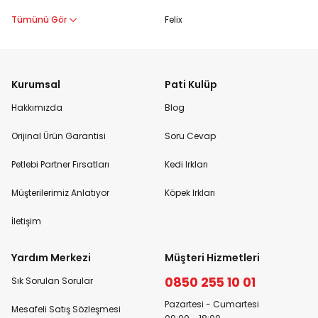
Tümünü Gör
Felix
Kurumsal
Pati Kulüp
Hakkımızda
Blog
Orijinal Ürün Garantisi
Soru Cevap
Petlebi Partner Fırsatları
Kedi Irkları
Müşterilerimiz Anlatıyor
Köpek Irkları
İletişim
Yardım Merkezi
Müşteri Hizmetleri
0850 255 10 01
Sık Sorulan Sorular
Pazartesi - Cumartesi
Mesafeli Satış Sözleşmesi