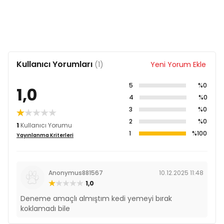
Kullanıcı Yorumları
(1)
Yeni Yorum Ekle
5
%0
1,0
4
%0
3
%0
2
%0
1
Kullanıcı Yorumu
1
%100
Yayınlanma Kriterleri
Anonymus881567
10.12.2025 11:48
1,0
Deneme amaçlı almıştım kedi yemeyi bırak
koklamadı bile