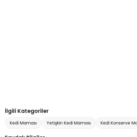
İlgili Kategoriler
Kedi Maması
Yetişkin Kedi Maması
Kedi Konserve M