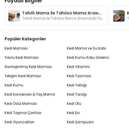
Faydalı Bilgiler
Tahıllı Mama ile Tahılsız Mama Arasındaki Fark Nedir?
Tahıllı Mama ile Tahılsız Mama Arasındaki Fark Nedir?
Popüler Kategoriler
Kedi Maması
Kedi Mama ve Su Kabı
Yavru Kedi Maması
Kedi Kumu Koku Giderici
Kısırlaştırılmış Kedi Maması
Kedi Vitamini
Yetişkin Kedi Maması
Kedi Tasması
Kedi Kumu
Kedi Yatağı
Kedi Konservesi & Yaş Mama
Kedi Tarağı
Kedi Ödül Maması
Kedi Otu
Kedi Taşıma Çantası
Kedi Evi
Kedi Oyuncakları
Kedi Şampuanı