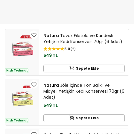
Natura
Tavuk Filetolu ve Karidesli
Yetişkin Kedi Konservesi 70gr (6 Adet)
5,0
2
549 TL
Sepete Ekle
Hızlı Teslimat
Natura
Jöle İçinde Ton Balıklı ve
Midyeli Yetişkin Kedi Konservesi 70gr (6
Adet)
549 TL
Sepete Ekle
Hızlı Teslimat