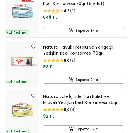
Kedi Konservesi 70gr (6 Adet)
4,3
3
549 TL
Sepete Ekle
Hızlı Teslimat
Natura
Tavuk Filetolu ve Yengeçli
Yetişkin Kedi Konservesi 70gr
5,0
3
92 TL
Sepete Ekle
Hızlı Teslimat
Natura
Jöle İçinde Ton Balıklı ve
Midyeli Yetişkin Kedi Konservesi 70gr
5,0
4
92 TL
Sepete Ekle
Hızlı Teslimat