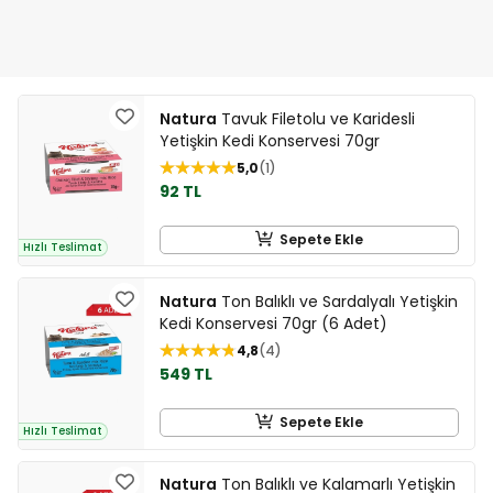
Natura
Tavuk Filetolu ve Karidesli
Yetişkin Kedi Konservesi 70gr
5,0
1
92 TL
Sepete Ekle
Hızlı Teslimat
Natura
Ton Balıklı ve Sardalyalı Yetişkin
Kedi Konservesi 70gr (6 Adet)
4,8
4
549 TL
Sepete Ekle
Hızlı Teslimat
Natura
Ton Balıklı ve Kalamarlı Yetişkin