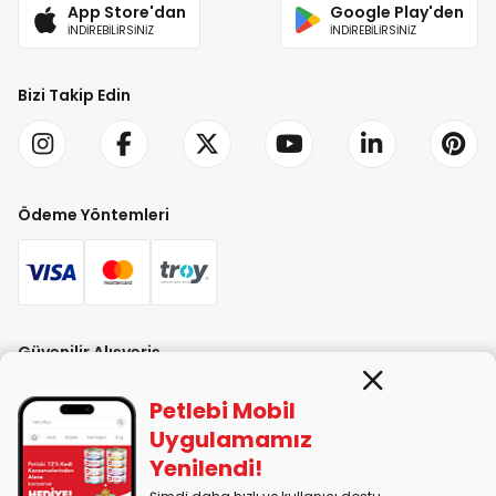
App Store'dan
Google Play'den
İNDİREBİLİRSİNİZ
İNDİREBİLİRSİNİZ
Bizi Takip Edin
Ödeme Yöntemleri
Güvenilir Alışveriş
Petlebi Mobil
Uygulamamız
Yenilendi!