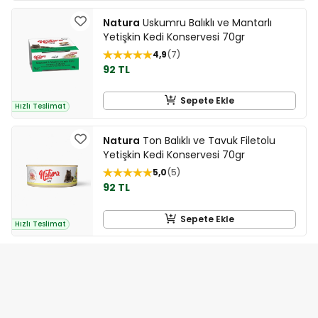
Natura
Uskumru Balıklı ve Mantarlı
Yetişkin Kedi Konservesi 70gr
4,9
7
92 TL
Sepete Ekle
Hızlı Teslimat
Natura
Ton Balıklı ve Tavuk Filetolu
Yetişkin Kedi Konservesi 70gr
5,0
5
92 TL
Sepete Ekle
Hızlı Teslimat