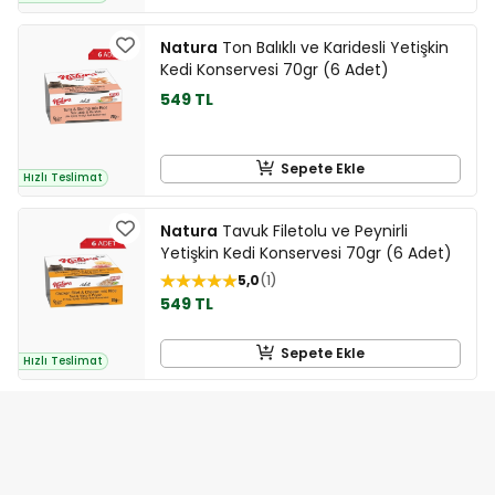
Natura
Ton Balıklı ve Karidesli Yetişkin
Kedi Konservesi 70gr (6 Adet)
549 TL
Sepete Ekle
Hızlı Teslimat
Natura
Tavuk Filetolu ve Peynirli
Yetişkin Kedi Konservesi 70gr (6 Adet)
5,0
1
549 TL
Sepete Ekle
Hızlı Teslimat