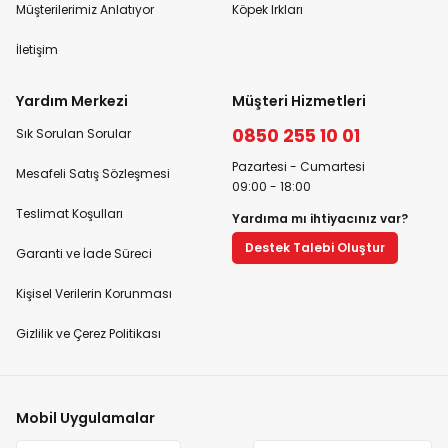
Müşterilerimiz Anlatıyor
Köpek Irkları
İletişim
Yardım Merkezi
Müşteri Hizmetleri
0850 255 10 01
Sık Sorulan Sorular
Pazartesi - Cumartesi
Mesafeli Satış Sözleşmesi
09:00 - 18:00
Teslimat Koşulları
Yardıma mı ihtiyacınız var?
Destek Talebi Oluştur
Garanti ve İade Süreci
Kişisel Verilerin Korunması
Gizlilik ve Çerez Politikası
Mobil Uygulamalar