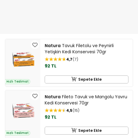
Natura
Tavuk Filetolu ve Peynirli
Yetişkin Kedi Konservesi 70gr
4,7
7
92 TL
Sepete Ekle
Hızlı Teslimat
Natura
Fileto Tavuk ve Mangolu Yavru
Kedi Konservesi 70gr
4,5
15
92 TL
Sepete Ekle
Hızlı Teslimat