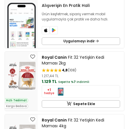
Alışverişin En Pratik Hali
Ürün keşfetmek, sipariş vermek mobil
uygulamayla çok pratik ve daha hızlı.
Uygulamayı indir
Royal Canin
Fit 32 Yetişkin Kedi
Maması 2kg
4,8
108
1.217,44 TL
1.129 TL
Sepette
%7
indirimli
+1
hediye
Hızlı Teslimat
Sepete Ekle
Kargo Bedava
Royal Canin
Fit 32 Yetişkin Kedi
Maması 4kg