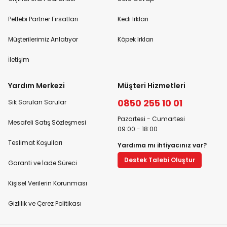
Petlebi Partner Fırsatları
Kedi Irkları
Müşterilerimiz Anlatıyor
Köpek Irkları
İletişim
Yardım Merkezi
Müşteri Hizmetleri
0850 255 10 01
Sık Sorulan Sorular
Pazartesi - Cumartesi
Mesafeli Satış Sözleşmesi
09:00 - 18:00
Teslimat Koşulları
Yardıma mı ihtiyacınız var?
Destek Talebi Oluştur
Garanti ve İade Süreci
Kişisel Verilerin Korunması
Gizlilik ve Çerez Politikası