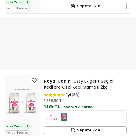
Hızlı Teslimat
Sepete Ekle
Kargo Bedava
Royal Canin
Fussy Exigent Seçici
Kedilere Özel Kedi Maması 2kg
4,6
95
1.288,59 TL
1.189 TL
Sepette
%7
indirimli
+1
hediye
Hızlı Teslimat
Sepete Ekle
Kargo Bedava