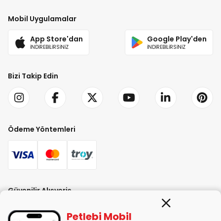
Mobil Uygulamalar
App Store'dan
Google Play'den
İNDİREBİLİRSİNİZ
İNDİREBİLİRSİNİZ
Bizi Takip Edin
Ödeme Yöntemleri
Güvenilir Alışveriş
Petlebi Mobil