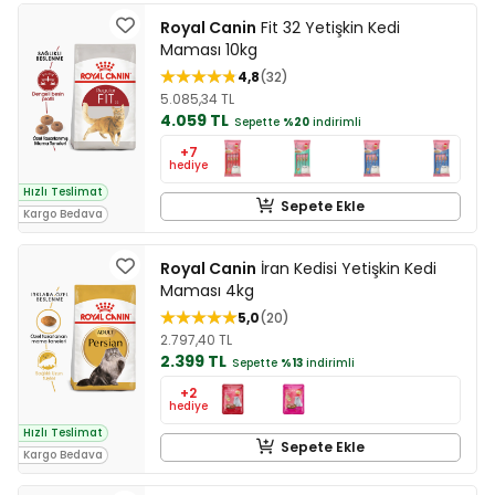
Royal Canin
Fit 32 Yetişkin Kedi
Maması 10kg
4,8
32
5.085,34 TL
4.059 TL
Sepette
%20
indirimli
+7
hediye
Hızlı Teslimat
Sepete Ekle
Kargo Bedava
Royal Canin
İran Kedisi Yetişkin Kedi
Maması 4kg
5,0
20
2.797,40 TL
2.399 TL
Sepette
%13
indirimli
+2
hediye
Hızlı Teslimat
Sepete Ekle
Kargo Bedava