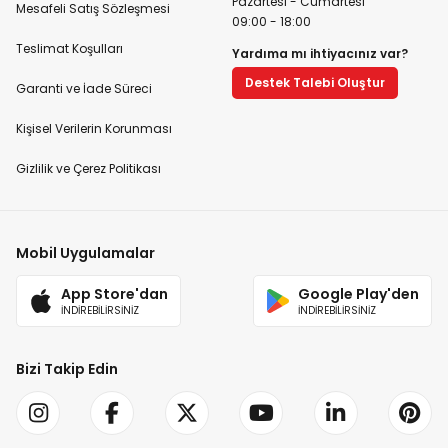
Pazartesi - Cumartesi
Mesafeli Satış Sözleşmesi
09:00 - 18:00
Teslimat Koşulları
Yardıma mı ihtiyacınız var?
Destek Talebi Oluştur
Garanti ve İade Süreci
Kişisel Verilerin Korunması
Gizlilik ve Çerez Politikası
Mobil Uygulamalar
App Store'dan
Google Play'den
İNDİREBİLİRSİNİZ
İNDİREBİLİRSİNİZ
Bizi Takip Edin