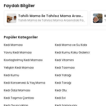
Faydalı Bilgiler
Tahıllı Mama ile Tahılsız Mama Arasındaki Fark Nedir?
Tahıllı Mama ile Tahılsız Mama Arasındaki Fark Nedir?
Popüler Kategoriler
Kedi Maması
Kedi Mama ve Su Kabı
Yavru Kedi Maması
Kedi Kumu Koku Giderici
Kısırlaştırılmış Kedi Maması
Kedi Vitamini
Yetişkin Kedi Maması
Kedi Tasması
Kedi Kumu
Kedi Yatağı
Kedi Konservesi & Yaş Mama
Kedi Tarağı
Kedi Ödül Maması
Kedi Otu
Kedi Taşıma Çantası
Kedi Evi
Kedi Oyuncakları
Kedi Şampuanı