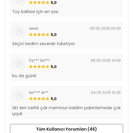
5,0
Tüy kalitesi için en iyisi
ceizii
09.05.2026 09:39
5,0
Seçici kedim severek tüketiyor
Öz*** Sü***
08.05.2026 14:59
5,0
bu da güzel
Se**** Ar**
04.05.2026 16:26
5,0
Skt ileri tarihli çok memnun kaldım paketlemede çok
iyiydi
Tüm Kullanıcı Yorumları (46)