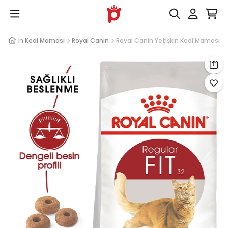
Yetişkin Kedi Maması
Royal Canin
Royal Canin Yetişkin Kedi Maması