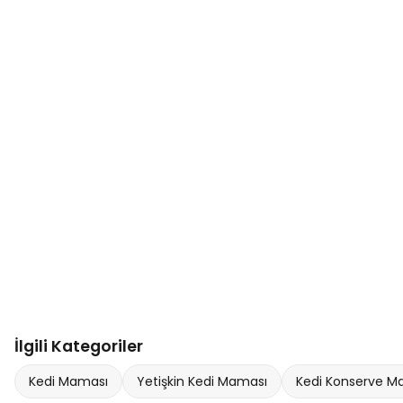
İlgili Kategoriler
Kedi Maması
Yetişkin Kedi Maması
Kedi Konserve M