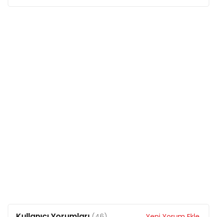
Kullanıcı Yorumları
(46)
Yeni Yorum Ekle