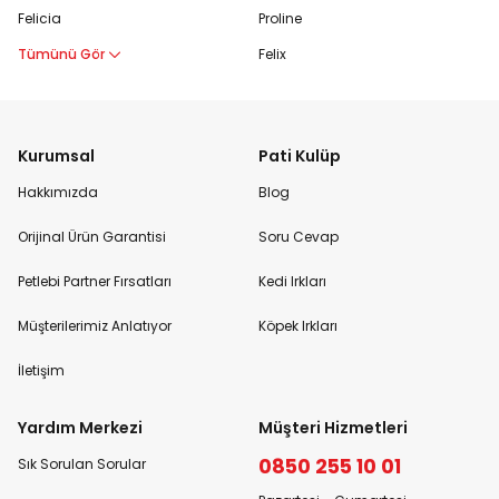
Felicia
Proline
Tümünü Gör
Felix
Kurumsal
Pati Kulüp
Hakkımızda
Blog
Orijinal Ürün Garantisi
Soru Cevap
Petlebi Partner Fırsatları
Kedi Irkları
Müşterilerimiz Anlatıyor
Köpek Irkları
İletişim
Yardım Merkezi
Müşteri Hizmetleri
0850 255 10 01
Sık Sorulan Sorular