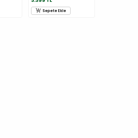
3.399 TL
Sepete Ekle