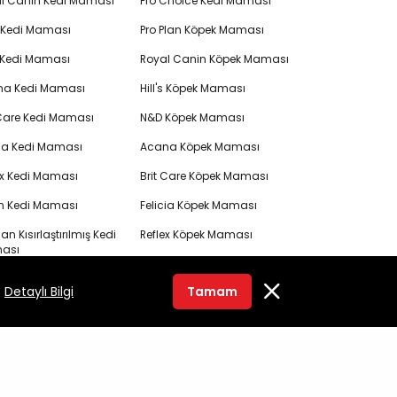
l Canin Kedi Maması
Pro Choice Kedi Maması
's Kedi Maması
Pro Plan Köpek Maması
 Kedi Maması
Royal Canin Köpek Maması
na Kedi Maması
Hill's Köpek Maması
 Care Kedi Maması
N&D Köpek Maması
cia Kedi Maması
Acana Köpek Maması
ex Kedi Maması
Brit Care Köpek Maması
en Kedi Maması
Felicia Köpek Maması
lan Kısırlaştırılmış Kedi
Reflex Köpek Maması
ası
Orijen Köpek Maması
 Canin Kısırlaştırılmış
.
Detaylı Bilgi
Tamam
Pro Plan Yavru Kedi Maması
i Maması
Royal Canin Yavru Kedi
s Kısırlaştırılmış Kedi
Maması
ası
Me-O Kedi Ödülü
ısırlaştırılmış Kedi
ası
Ever Clean Kedi Kumu