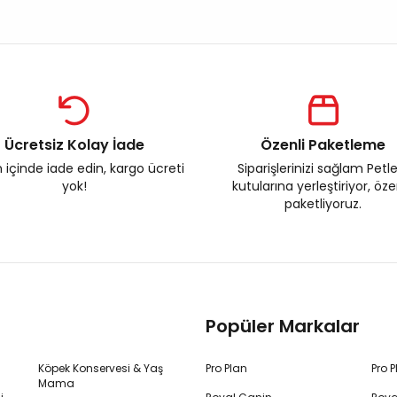
Ücretsiz Kolay İade
Özenli Paketleme
 içinde iade edin, kargo ücreti
Siparişlerinizi sağlam Petl
yok!
kutularına yerleştiriyor, öz
paketliyoruz.
Popüler Markalar
Köpek Konservesi & Yaş
Pro Plan
Pro 
Mama