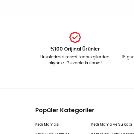
%100 Orijinal Ürünler
Ürünlerimizi resmi tedarikçilerden
15 gün
alıyoruz. Güvenle kullanın!
Popüler Kategoriler
Kedi Maması
Kedi Mama ve Su Kabı