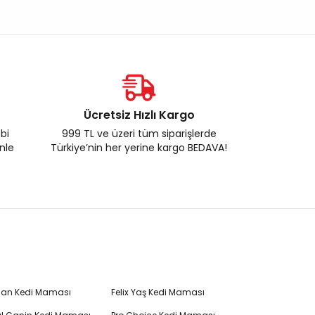
Ücretsiz Hızlı Kargo
ebi
999 TL ve üzeri tüm siparişlerde
enle
Türkiye’nin her yerine kargo BEDAVA!
Plan Kedi Maması
Felix Yaş Kedi Maması