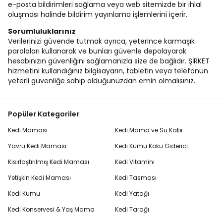
e-posta bildirimleri sağlama veya web sitemizde bir ihlal
oluşması halinde bildirim yayınlama işlemlerini içerir.
Sorumluluklarınız
Verilerinizi güvende tutmak ayrıca, yeterince karmaşık
parolaları kullanarak ve bunları güvenle depolayarak
hesabınızın güvenliğini sağlamanızla size de bağlıdır. ŞİRKET
hizmetini kullandığınız bilgisayarın, tabletin veya telefonun
yeterli güvenliğe sahip olduğunuzdan emin olmalısınız.
Popüler Kategoriler
Kedi Maması
Kedi Mama ve Su Kabı
Yavru Kedi Maması
Kedi Kumu Koku Giderici
Kısırlaştırılmış Kedi Maması
Kedi Vitamini
Yetişkin Kedi Maması
Kedi Tasması
Kedi Kumu
Kedi Yatağı
Kedi Konservesi & Yaş Mama
Kedi Tarağı