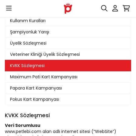
Yardım Ana Sayfa
Kullanım Kuralları
Şampiyonluk Yarışı
Üyelik Sözleşmesi
Veteriner Kliniği Üyelik Sözleşmesi
KVKK Sözleşmesi
Maximum Pati Kart Kampanyası
Papara Kart Kampanyası
Pokus Kart Kampanyası
KVKK Sözleşmesi
Veri Sorumlusu
www.petlebi.com alan adlı internet sitesi (“WebSite”)