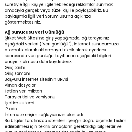
suretiyle İlgili Kişi’ye ilgilenebileceği reklamlar sunmak
amacıyla gerçek veya tüzel kişi ile paylaşabiliriz. Bu
paylaşımla ilgili Veri Sorumlusu’na açık rıza
göstermektesiniz.
Ağ Sunucusu Veri Günlüğü
Şirket Web Sitesi’ne giriş yaptığınızda, ağ tarayıcınız
aşağıdaki verileri (“veri günlüğü”), internet sunucumuza
otomatik olarak aktarmaya teknik olarak ayarlanır,
sonrasında veri günlüğü kayıtlarına aşağıdaki bilgileri
onayınız olmasa dahi kaydederiz:
Giriş tarihi
Giriş zamanı
Başvuru internet sitesinin URL’si
Alınan dosyalar
İletilen veri miktarı
Tarayıcı tipi ve versiyonu
İşletim sistemi
IP adresi
İnternete erişim sağlayıcınızın alan adı
Bu bilgiler tarafınızca istenilen içeriğin doğru biçimde teslim
edilebilmesi için teknik amaçların gerektirdiği bilgilerdir ve