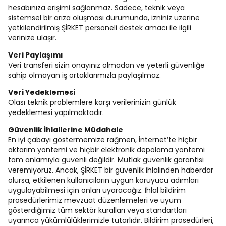
hesabınıza erişimi sağlanmaz. Sadece, teknik veya
sistemsel bir arıza oluşması durumunda, izniniz üzerine
yetkilendirilmiş ŞİRKET personeli destek amacı ile ilgili
verinize ulaşır.
Veri Paylaşımı
Veri transferi sizin onayınız olmadan ve yeterli güvenliğe
sahip olmayan iş ortaklarımızla paylaşılmaz.
Veri Yedeklemesi
Olası teknik problemlere karşı verilerinizin günlük
yedeklemesi yapılmaktadır.
Güvenlik İhlallerine Müdahale
En iyi çabayı göstermemize rağmen, İnternet’te hiçbir
aktarım yöntemi ve hiçbir elektronik depolama yöntemi
tam anlamıyla güvenli değildir. Mutlak güvenlik garantisi
veremiyoruz. Ancak, ŞİRKET bir güvenlik ihlalinden haberdar
olursa, etkilenen kullanıcıların uygun koruyucu adımları
uygulayabilmesi için onları uyaracağız. İhlal bildirim
prosedürlerimiz mevzuat düzenlemeleri ve uyum
gösterdiğimiz tüm sektör kuralları veya standartları
uyarınca yükümlülüklerimizle tutarlıdır. Bildirim prosedürleri,