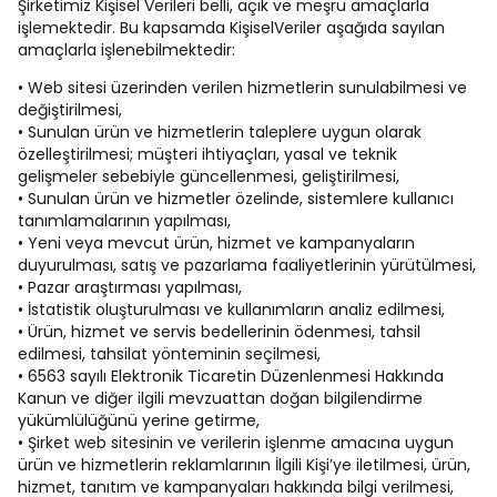
Şirketimiz Kişisel Verileri belli, açık ve meşru amaçlarla
işlemektedir. Bu kapsamda KişiselVeriler aşağıda sayılan
amaçlarla işlenebilmektedir:
• Web sitesi üzerinden verilen hizmetlerin sunulabilmesi ve
değiştirilmesi,
• Sunulan ürün ve hizmetlerin taleplere uygun olarak
özelleştirilmesi; müşteri ihtiyaçları, yasal ve teknik
gelişmeler sebebiyle güncellenmesi, geliştirilmesi,
• Sunulan ürün ve hizmetler özelinde, sistemlere kullanıcı
tanımlamalarının yapılması,
• Yeni veya mevcut ürün, hizmet ve kampanyaların
duyurulması, satış ve pazarlama faaliyetlerinin yürütülmesi,
• Pazar araştırması yapılması,
• İstatistik oluşturulması ve kullanımların analiz edilmesi,
• Ürün, hizmet ve servis bedellerinin ödenmesi, tahsil
edilmesi, tahsilat yönteminin seçilmesi,
• 6563 sayılı Elektronik Ticaretin Düzenlenmesi Hakkında
Kanun ve diğer ilgili mevzuattan doğan bilgilendirme
yükümlülüğünü yerine getirme,
• Şirket web sitesinin ve verilerin işlenme amacına uygun
ürün ve hizmetlerin reklamlarının İlgili Kişi’ye iletilmesi, ürün,
hizmet, tanıtım ve kampanyaları hakkında bilgi verilmesi,