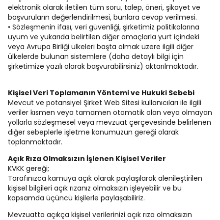
elektronik olarak iletilen tüm soru, talep, öneri, şikayet ve
başvuruların değerlendirilmesi, bunlara cevap verilmesi.
• Sözleşmenin ifası, veri güvenliği, şirketimiz politikalarına
uyum ve yukarıda belirtilen diğer amaçlarla yurt içindeki
veya Avrupa Birliği ülkeleri başta olmak üzere ilgili diğer
ülkelerde bulunan sistemlere (daha detaylı bilgi için
şirketimize yazılı olarak başvurabilirsiniz) aktarılmaktadır.
Kişisel Veri Toplamanın Yöntemi ve Hukuki Sebebi
Mevcut ve potansiyel Şirket Web Sitesi kullanıcıları ile ilgili
veriler kısmen veya tamamen otomatik olan veya olmayan
yollarla sözleşmesel veya mevzuat çerçevesinde belirlenen
diğer sebeplerle işletme konumuzun gereği olarak
toplanmaktadır.
Açık Rıza Olmaksızın İşlenen Kişisel Veriler
KVKK gereği;
Tarafınızca kamuya açık olarak paylaşılarak alenileştirilen
kişisel bilgileri açık rızanız olmaksızın işleyebilir ve bu
kapsamda üçüncü kişilerle paylaşabiliriz.
Mevzuatta açıkça kişisel verilerinizi açık rıza olmaksızın