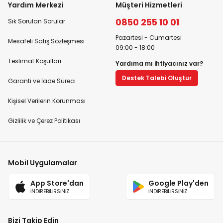
Yardım Merkezi
Müşteri Hizmetleri
0850 255 10 01
Sık Sorulan Sorular
Pazartesi - Cumartesi
Mesafeli Satış Sözleşmesi
09:00 - 18:00
Teslimat Koşulları
Yardıma mı ihtiyacınız var?
Destek Talebi Oluştur
Garanti ve İade Süreci
Kişisel Verilerin Korunması
Gizlilik ve Çerez Politikası
Mobil Uygulamalar
App Store'dan
Google Play'den
İNDİREBİLİRSİNİZ
İNDİREBİLİRSİNİZ
Bizi Takip Edin