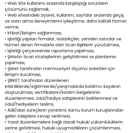
• Web Site kullanımı sırasında karşılaştığı sorunların
çözümünü sağlamak,
• Web sitesindeki ziyaret, kullanım, sayfalar arasında geçiş
ve satın alma deneyimlerini iyileştirme, daha kaliteli hizmet
verme,
• İrtibat/iletişim sağlanması,
• İşbirliği yapılan firmalar, tedarikçiler, yeniden satıcılar ve
hizmet alınan firmalarla olan ticari ilişkilerin yürütülmesi,
• İşbirliği çerçevesinde raporlama yapılması,
• Şirketin ticari stratejilerinin geliştirilmesi ve planlarının
yapılması,
• Şirket tarafından memnuniyet ölçümü anketleri için
iletişim kurulması,
• ŞİRKET tarafından düzenlenen
etkinliklerde/eğitimlerde/yarışmalarda katılımcı kaydının
oluşturulması, sertifikaların/katılım belgelerinin
düzenlenmesi, ödül/hediye sahiplerinin belirlenmesi ve
ödül/hediyelerin teslimi,
• Adli/idari süreçlerin yönetimi, kamu kurum kuruşlarından
gelen taleplere cevap verilmesi,
• Yasal düzenlemelere bağlı olarak hukuki yükümlülüklerin
yerine getirilmesi, hukuki uyuşmazlıkların çözümlenmesi,