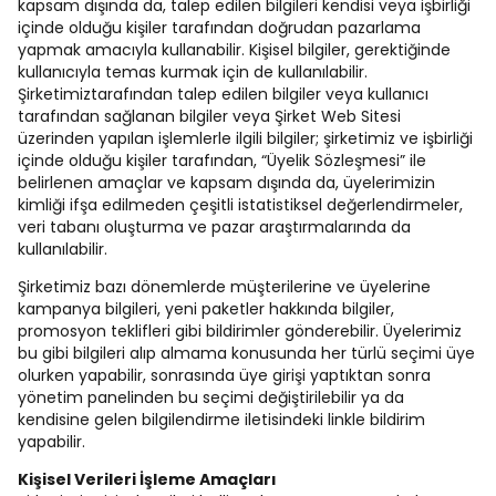
kapsam dışında da, talep edilen bilgileri kendisi veya işbirliği
içinde olduğu kişiler tarafından doğrudan pazarlama
yapmak amacıyla kullanabilir. Kişisel bilgiler, gerektiğinde
kullanıcıyla temas kurmak için de kullanılabilir.
Şirketimiztarafından talep edilen bilgiler veya kullanıcı
tarafından sağlanan bilgiler veya Şirket Web Sitesi
üzerinden yapılan işlemlerle ilgili bilgiler; şirketimiz ve işbirliği
içinde olduğu kişiler tarafından, “Üyelik Sözleşmesi” ile
belirlenen amaçlar ve kapsam dışında da, üyelerimizin
kimliği ifşa edilmeden çeşitli istatistiksel değerlendirmeler,
veri tabanı oluşturma ve pazar araştırmalarında da
kullanılabilir.
Şirketimiz bazı dönemlerde müşterilerine ve üyelerine
kampanya bilgileri, yeni paketler hakkında bilgiler,
promosyon teklifleri gibi bildirimler gönderebilir. Üyelerimiz
bu gibi bilgileri alıp almama konusunda her türlü seçimi üye
olurken yapabilir, sonrasında üye girişi yaptıktan sonra
yönetim panelinden bu seçimi değiştirilebilir ya da
kendisine gelen bilgilendirme iletisindeki linkle bildirim
yapabilir.
Kişisel Verileri İşleme Amaçları