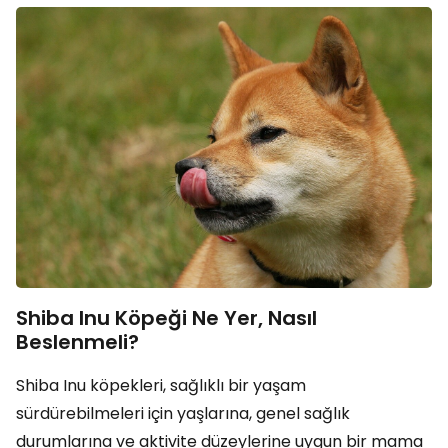
Shiba Inu Köpeği Ne Yer, Nasıl
Beslenmeli?
Shiba Inu köpekleri, sağlıklı bir yaşam
sürdürebilmeleri için yaşlarına, genel sağlık
durumlarına ve aktivite düzeylerine uygun bir mama