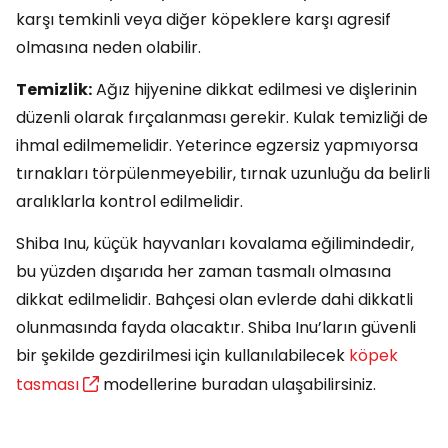
karşı temkinli veya diğer köpeklere karşı agresif
olmasına neden olabilir.
Temizlik:
Ağız hijyenine dikkat edilmesi ve dişlerinin
düzenli olarak fırçalanması gerekir. Kulak temizliği de
ihmal edilmemelidir. Yeterince egzersiz yapmıyorsa
tırnakları törpülenmeyebilir, tırnak uzunluğu da belirli
aralıklarla kontrol edilmelidir.
Shiba Inu, küçük hayvanları kovalama eğilimindedir,
bu yüzden dışarıda her zaman tasmalı olmasına
dikkat edilmelidir. Bahçesi olan evlerde dahi dikkatli
olunmasında fayda olacaktır. Shiba Inu’ların güvenli
bir şekilde gezdirilmesi için kullanılabilecek
köpek
tasması
modellerine buradan ulaşabilirsiniz.