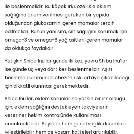
ile beslenmelidir. Bu köpek ırkı, özellikle eklem
sağlığına önem verilmesi gereken bir yapıda
olduğundan glukozamin içeren mamalar tercih
edilmelidir. Bunun yanı sıra, cilt sağlığını korumak için
omega-3 ve omega-6 yağ asitleri içeren mamalar
da oldukça faydalıdır.
Yetişkin Shiba Inu'lar günde iki kez, yavru Shiba Inu’lar
ise günde üç veya dört kez beslenmelidir. Aşırı
besleme durumunda obezite riski ortaya çıkabileceği
için dikkatli olunması gerekmektedir.
Shiba Inu'lar, eklem sorunlarına yatkın bir ırk olduğu
için, eklem sağlığını destekleyen takviyelerin
veteriner hekim kontrolünde kullanılması
önerilmektedir. Böylece hem genel sağlık durumları
iyileştirilebilir hem de yaşam kaliteleri artırılabilir.