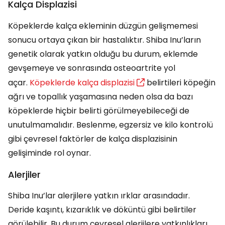
Kalça Displazisi
Köpeklerde kalça ekleminin düzgün gelişmemesi
sonucu ortaya çıkan bir hastalıktır. Shiba Inu’ların
genetik olarak yatkın olduğu bu durum, eklemde
gevşemeye ve sonrasında osteoartrite yol
açar.
Köpeklerde kalça displazisi
belirtileri köpeğin
ağrı ve topallık yaşamasına neden olsa da bazı
köpeklerde hiçbir belirti görülmeyebileceği de
unutulmamalıdır. Beslenme, egzersiz ve kilo kontrolü
gibi çevresel faktörler de kalça displazisinin
gelişiminde rol oynar.
Alerjiler
Shiba Inu’lar alerjilere yatkın ırklar arasındadır.
Deride kaşıntı, kızarıklık ve döküntü gibi belirtiler
görülebilir. Bu durum çevresel alerjilere yatkınlıkları