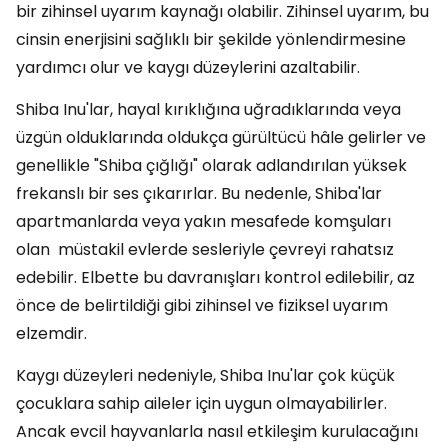
bir zihinsel uyarım kaynağı olabilir. Zihinsel uyarım, bu
cinsin enerjisini sağlıklı bir şekilde yönlendirmesine
yardımcı olur ve kaygı düzeylerini azaltabilir.
Shiba Inu'lar, hayal kırıklığına uğradıklarında veya
üzgün olduklarında oldukça gürültücü hâle gelirler ve
genellikle "Shiba çığlığı" olarak adlandırılan yüksek
frekanslı bir ses çıkarırlar. Bu nedenle, Shiba'lar
apartmanlarda veya yakın mesafede komşuları
olan müstakil evlerde sesleriyle çevreyi rahatsız
edebilir. Elbette bu davranışları kontrol edilebilir, az
önce de belirtildiği gibi zihinsel ve fiziksel uyarım
elzemdir.
Kaygı düzeyleri nedeniyle, Shiba Inu'lar çok küçük
çocuklara sahip aileler için uygun olmayabilirler.
Ancak evcil hayvanlarla nasıl etkileşim kurulacağını