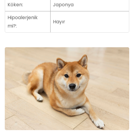
Köken:
Japonya
Hipoalerjenik
Hayır
mi?: