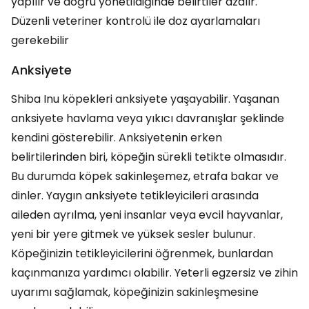
yapılır ve doğru yönetildiğinde belirtiler azalır.
Düzenli veteriner kontrolü ile doz ayarlamaları
gerekebilir​
Anksiyete
Shiba Inu köpekleri anksiyete yaşayabilir. Yaşanan
anksiyete havlama veya yıkıcı davranışlar şeklinde
kendini gösterebilir. Anksiyetenin erken
belirtilerinden biri, köpeğin sürekli tetikte olmasıdır.
Bu durumda köpek sakinleşemez, etrafa bakar ve
dinler. Yaygın anksiyete tetikleyicileri arasında
aileden ayrılma, yeni insanlar veya evcil hayvanlar,
yeni bir yere gitmek ve yüksek sesler bulunur.
Köpeğinizin tetikleyicilerini öğrenmek, bunlardan
kaçınmanıza yardımcı olabilir. Yeterli egzersiz ve zihin
uyarımı sağlamak, köpeğinizin sakinleşmesine