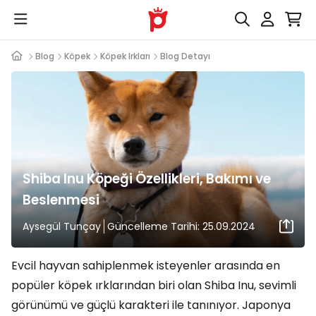
Blog
Köpek
Köpek Irkları
Blog Detayı
Shiba Inu Köpeği Özellikleri, Bakımı ve
Beslenmesi
Aysegül Tunçay
Güncelleme Tarihi: 25.09.2024
Evcil hayvan sahiplenmek isteyenler arasında en
popüler köpek ırklarından biri olan Shiba Inu, sevimli
görünümü ve güçlü karakteri ile tanınıyor. Japonya