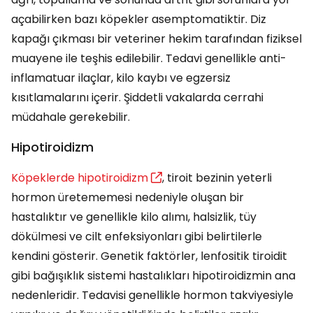
açabilirken bazı köpekler asemptomatiktir. Diz
kapağı çıkması bir veteriner hekim tarafından fiziksel
muayene ile teşhis edilebilir. Tedavi genellikle anti-
inflamatuar ilaçlar, kilo kaybı ve egzersiz
kısıtlamalarını içerir. Şiddetli vakalarda cerrahi
müdahale gerekebilir.
Hipotiroidizm
Köpeklerde hipotiroidizm
, tiroit bezinin yeterli
hormon üretememesi nedeniyle oluşan bir
hastalıktır ve genellikle kilo alımı, halsizlik, tüy
dökülmesi ve cilt enfeksiyonları gibi belirtilerle
kendini gösterir. Genetik faktörler, lenfositik tiroidit
gibi bağışıklık sistemi hastalıkları hipotiroidizmin ana
nedenleridir. Tedavisi genellikle hormon takviyesiyle