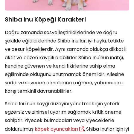
Shiba Inu Köpeği Karakteri
Doğru zamanda sosyalleştirildiklerinde ve doğru
şekilde eğitildiklerinde Shiba Inu’lar; iyi huylu, tetikte
ve cesur köpeklerdir. Aynı zamanda oldukça dikkatli,
aktif ve bazen kaygılı olabilirler Shiba Inu'nun inatçı,
kendine güvenen ve kendi fikirlerine sahip olma
eğiliminde olduğunu unutmamak önemlidir. Ailesine
sadık ve sevecen olmalarına rağmen, yabancılara
karşı temkinli davranabilirler.
Shiba Inu'nun kaygı düzeyini yönetmek için yeterli
egzersiz ve zihinsel uyarım sağlamak kritik öneme
sahiptir. Yiyecek bulmacaları veya yiyeceklerle
doldurulmuş
köpek oyuncakları
, Shiba Inu’lar için iyi