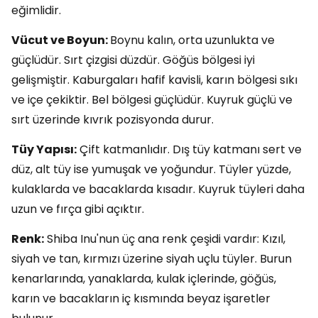
eğimlidir.
Vücut ve Boyun:
Boynu kalın, orta uzunlukta ve
güçlüdür. Sırt çizgisi düzdür. Göğüs bölgesi iyi
gelişmiştir. Kaburgaları hafif kavisli, karın bölgesi sıkı
ve içe çekiktir. Bel bölgesi güçlüdür. Kuyruk güçlü ve
sırt üzerinde kıvrık pozisyonda durur.
Tüy Yapısı:
Çift katmanlıdır. Dış tüy katmanı sert ve
düz, alt tüy ise yumuşak ve yoğundur. Tüyler yüzde,
kulaklarda ve bacaklarda kısadır. Kuyruk tüyleri daha
uzun ve fırça gibi açıktır.
Renk:
Shiba Inu'nun üç ana renk çeşidi vardır: Kızıl,
siyah ve tan, kırmızı üzerine siyah uçlu tüyler. Burun
kenarlarında, yanaklarda, kulak içlerinde, göğüs,
karın ve bacakların iç kısmında beyaz işaretler