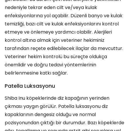
nedeniyle tekrar eden cilt ve/veya kulak
enfeksiyonlarına yol açabilir. Düzenli banyo ve kulak
temizliği, bazı cilt ve kulak enfeksiyonlarını kontrol
etmeye ve önlemeye yardımcı olabilir. Alerjileri
kontrol altına almak için veteriner hekiminiz
tarafından reçete edilebilecek ilaçlar da mevcuttur.
Veteriner hekim kontrolü bu süreçte oldukça
önemlidir ve doğru tedavi yöntemlerinin
belirlenmesine katkı sağlar.
Patella Luksasyonu
Shiba Inu köpeklerinde diz kapağının yerinden
çıkması yaygın görülür. Patella luksasyonu diz
kapaklarının dengesiz olduğu ve normal
pozisyonundan çıktığı bir durumdur. Bazı köpeklerde
ağrı, topallama ve sonunda artrit gibi sorunlara yol