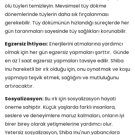
ölü tüyleri temizleyin. Mevsimsel tüy dökme
dönemlerinde tüylerin daha sık fırçalanması
gerekebilir. Tüy dökümünün hızlandığı süreçlerde her
gün taranmaları sayesinde tüy sağlıkları korunabilir.
Egzersiz İhtiyacı:
Enerjilerini atmalarına yardımcı
olmak için her gün egzersiz yapmaları şarttır. Günde
en az 1 saat egzersiz yapmaları tavsiye edilir. Shiba
Inu hareketli bir ırk olduğu için, onu oynatmak ve koşu
yapmaya teşvik etmek, sağlığını ve mutluluğunu
artıracaktır.
Sosyalizasyon:
Bu ırk için sosyalizasyon hayati
öneme sahiptir. Küçük yaşlarda farklı insanlara,
seslere ve deneyimlere maruz kalmaları, onların iyi
birer birey olarak yetişmelerine yardımcı olur.
Yetersiz sosyalizasyon, Shiba Inu'nun yabancılara