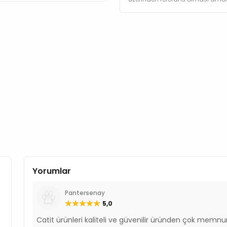
Yorumlar
Pantersenay
5,0
Catit ürünleri kaliteli ve güvenilir üründen çok mem