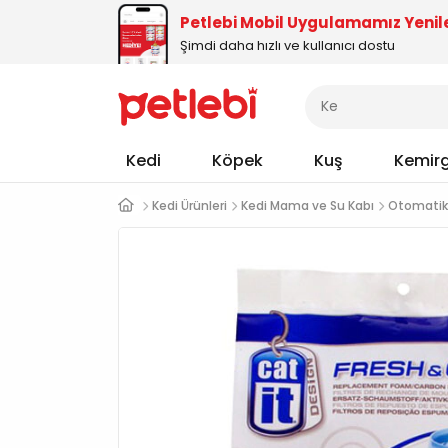
Petlebi Mobil Uygulamamız Yenil
Şimdi daha hızlı ve kullanıcı dostu
Kedi
Köpek
Kuş
Kemir
Kedi Ürünleri
Kedi Mama ve Su Kabı
Otomatik