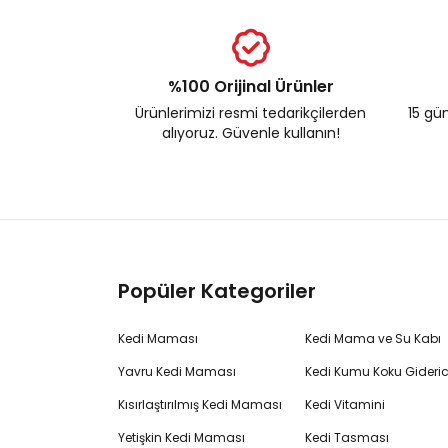
%100 Orijinal Ürünler
Ürünlerimizi resmi tedarikçilerden
15 gün
alıyoruz. Güvenle kullanın!
Popüler Kategoriler
Kedi Maması
Kedi Mama ve Su Kabı
Yavru Kedi Maması
Kedi Kumu Koku Gideric
Kısırlaştırılmış Kedi Maması
Kedi Vitamini
Yetişkin Kedi Maması
Kedi Tasması