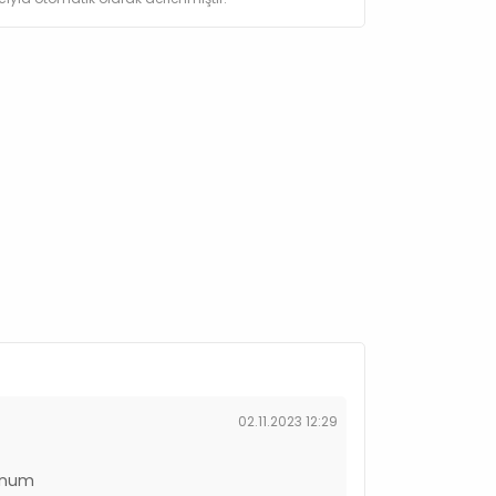
02.11.2023 12:29
nunum