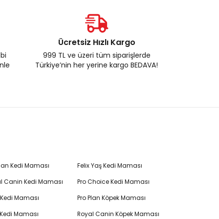
Ücretsiz Hızlı Kargo
ebi
999 TL ve üzeri tüm siparişlerde
enle
Türkiye’nin her yerine kargo BEDAVA!
Plan Kedi Maması
Felix Yaş Kedi Maması
l Canin Kedi Maması
Pro Choice Kedi Maması
's Kedi Maması
Pro Plan Köpek Maması
 Kedi Maması
Royal Canin Köpek Maması