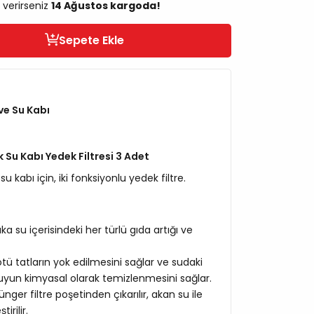
 verirseniz
14 Ağustos kargoda!
Sepete Ekle
ve Su Kabı
 Su Kabı Yedek Filtresi 3 Adet
 kabı için, iki fonksiyonlu yedek filtre.
ka su içerisindeki her türlü gıda artığı ve
ötü tatların yok edilmesini sağlar ve sudaki
 suyun kimyasal olarak temizlenmesini sağlar.
nger filtre poşetinden çıkarılır, akan su ile
irilir.