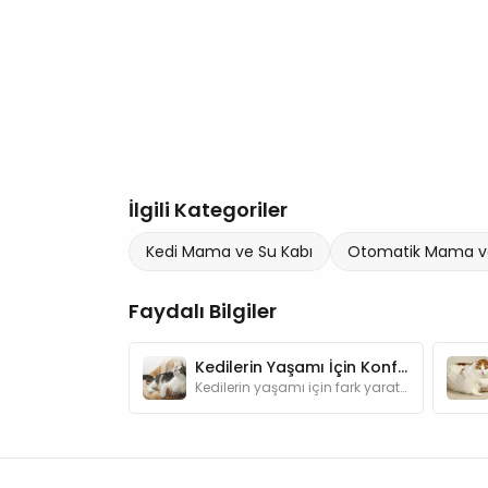
İlgili Kategoriler
Kedi Mama ve Su Kabı
Otomatik Mama ve
Faydalı Bilgiler
Kedilerin Yaşamı İçin Konfor Sunan Ürünler
Kedilerin yaşamı için fark yaratan kedi ürünleri hakkında hazırladığımız bu yazımızda kedileri mutlu edebilecek öneriler bulabilirsiniz.