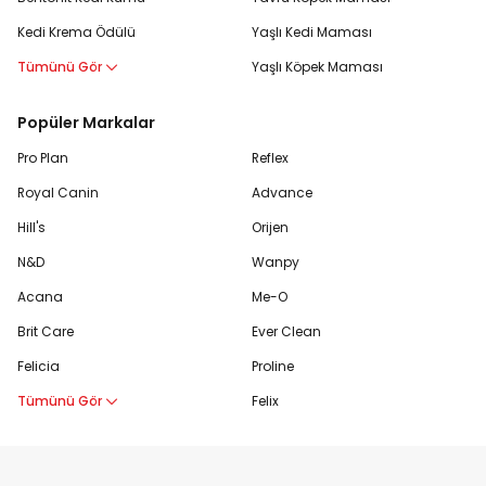
Kedi Krema Ödülü
Yaşlı Kedi Maması
Tümünü Gör
Yaşlı Köpek Maması
Popüler Markalar
Pro Plan
Reflex
Royal Canin
Advance
Hill's
Orijen
N&D
Wanpy
Acana
Me-O
Brit Care
Ever Clean
Felicia
Proline
Tümünü Gör
Felix