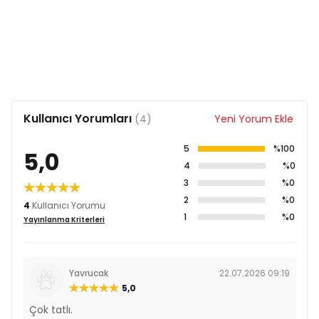
Kullanıcı Yorumları
(4)
Yeni Yorum Ekle
5
%100
5,0
4
%0
3
%0
2
%0
4
Kullanıcı Yorumu
1
%0
Yayınlanma Kriterleri
Yavrucak
22.07.2026 09:19
5,0
Çok tatlı.