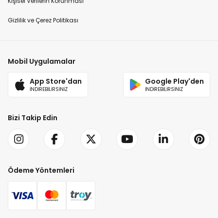
Kişisel Verilerin Korunması
Gizlilik ve Çerez Politikası
Mobil Uygulamalar
App Store'dan
Google Play'den
İNDİREBİLİRSİNİZ
İNDİREBİLİRSİNİZ
Bizi Takip Edin
Ödeme Yöntemleri