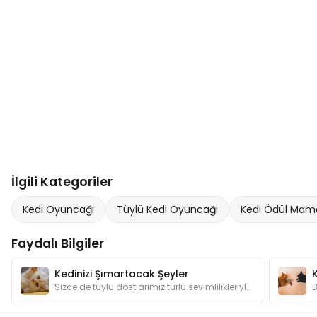
İlgili Kategoriler
Kedi Oyuncağı
Tüylü Kedi Oyuncağı
Kedi Ödül Mam
Faydalı Bilgiler
Kedinizi Şımartacak Şeyler
Sizce de tüylü dostlarımız türlü sevimlilikleriyle şımartılmayı hak etmiyorlar mı? Kedilerimizin canının sıkılmaması için hangi hediyelerden alalım?