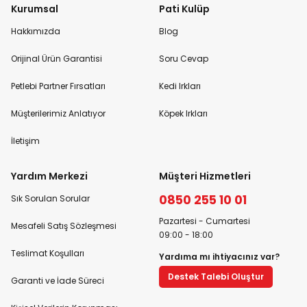
Kurumsal
Pati Kulüp
Hakkımızda
Blog
Orijinal Ürün Garantisi
Soru Cevap
Petlebi Partner Fırsatları
Kedi Irkları
Müşterilerimiz Anlatıyor
Köpek Irkları
İletişim
Yardım Merkezi
Müşteri Hizmetleri
0850 255 10 01
Sık Sorulan Sorular
Pazartesi - Cumartesi
Mesafeli Satış Sözleşmesi
09:00 - 18:00
Teslimat Koşulları
Yardıma mı ihtiyacınız var?
Destek Talebi Oluştur
Garanti ve İade Süreci