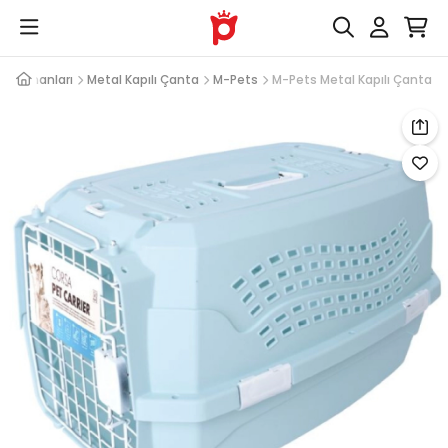
 Ekipmanları
Metal Kapılı Çanta
M-Pets
M-Pets Metal Kapılı Çanta