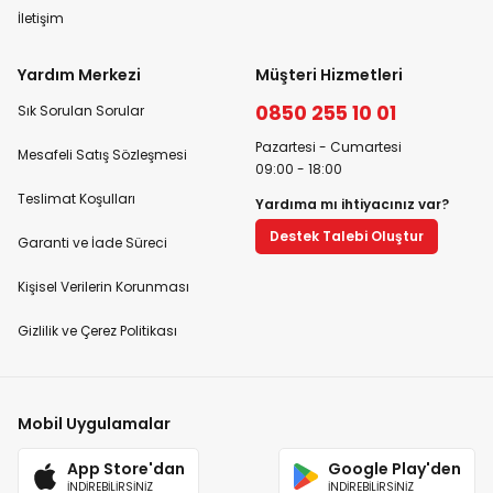
İletişim
Yardım Merkezi
Müşteri Hizmetleri
0850 255 10 01
Sık Sorulan Sorular
Pazartesi - Cumartesi
Mesafeli Satış Sözleşmesi
09:00 - 18:00
Teslimat Koşulları
Yardıma mı ihtiyacınız var?
Destek Talebi Oluştur
Garanti ve İade Süreci
Kişisel Verilerin Korunması
Gizlilik ve Çerez Politikası
Mobil Uygulamalar
App Store'dan
Google Play'den
İNDİREBİLİRSİNİZ
İNDİREBİLİRSİNİZ