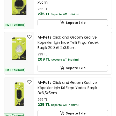
x5cm
265 TL
235 TL
Sepette
%11
indirimli
Sepete Ekle
Hızlı Teslimat
M-Pets
Click and Groom Kedi ve
Köpekler İçin İnce Telli Fırça Yedek
Başlık 20.3x6.2x3.9cm
239 TL
209 TL
Sepette
%11
indirimli
Sepete Ekle
Hızlı Teslimat
M-Pets
Click and Groom Kedi ve
Köpekler İçin Kıl Fırça Yedek Başlık
8x6,5x5cm
265 TL
235 TL
Sepette
%11
indirimli
Sepete Ekle
Hızlı Teslimat