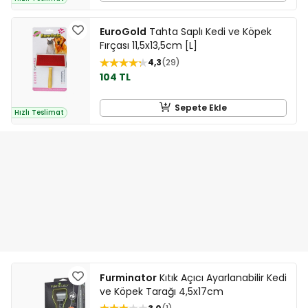
EuroGold
Tahta Saplı Kedi ve Köpek
Fırçası 11,5x13,5cm [L]
4,3
29
104 TL
Sepete Ekle
Hızlı Teslimat
Furminator
Kıtık Açıcı Ayarlanabilir Kedi
ve Köpek Tarağı 4,5x17cm