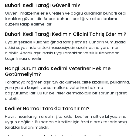
Buharlı Kedi Tarağı Güvenli mi?
Güvenli malzemelerle üretilen ve doğru kullanılan buharlı kedi
tarakları güvenlidir. Ancak buhar sıcaklığı ve cihaz bakımı
düzenli takip edilmelidir.
Buharlı Kedi Tarağı Kedimin Cildini Tahriş Eder mi?
Uygun şekilde kullanıldığında tahriş etmez. Buharın yumuşatıcı
etkisi sayesinde ciltteki hassasiyetin azalmasına yardımcı
olabilir. Ancak aşırı baskı uygulamaktan ve sık kullanımdan
kaçınılması önerilir.
Hangi Durumlarda Kedimi Veteriner Hekime
Götürmeliyim?
Taramaya rağmen aşırı tüy dökülmesi, ciltte kızarıklık, pullanma,
yara ya da kaşıntı varsa mutlaka veteriner hekime
başvurulmalıdır. Bu tür belirtiler dermatolojik bir sorunun işareti
olabilir.
Kediler Normal Tarakla Taranır mı?
Hayır, insanlar için üretilmiş taraklar kedilerin cilt ve kıl yapısına
uygun değildir. Bu nedenle kediler için özel olarak tasarlanmış
taraklar kullanılmalıdır.