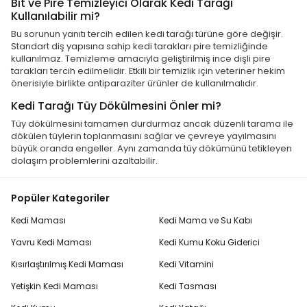
Bit ve Pire Temizleyici Olarak Kedi Tarağı
Kullanılabilir mi?
Bu sorunun yanıtı tercih edilen kedi tarağı türüne göre değişir.
Standart diş yapısına sahip kedi tarakları pire temizliğinde
kullanılmaz. Temizleme amacıyla geliştirilmiş ince dişli pire
tarakları tercih edilmelidir. Etkili bir temizlik için veteriner hekim
önerisiyle birlikte antiparaziter ürünler de kullanılmalıdır.
Kedi Tarağı Tüy Dökülmesini Önler mi?
Tüy dökülmesini tamamen durdurmaz ancak düzenli tarama ile
dökülen tüylerin toplanmasını sağlar ve çevreye yayılmasını
büyük oranda engeller. Aynı zamanda tüy dökümünü tetikleyen
dolaşım problemlerini azaltabilir.
Popüler Kategoriler
Kedi Maması
Kedi Mama ve Su Kabı
Yavru Kedi Maması
Kedi Kumu Koku Giderici
Kısırlaştırılmış Kedi Maması
Kedi Vitamini
Yetişkin Kedi Maması
Kedi Tasması