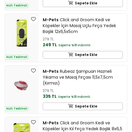
Sepete Ekle
Hızlı Teslimat
M-Pets
Click and Groom Kedi ve
Köpekler İçin Masaj Uçlu Fırça Yedek
Başlık 12x6,5x5cm
279 TL
249 TL
Sepette
%11
indirimli
Sepete Ekle
Hızlı Teslimat
M-Pets
Rubeaz Şampuan Hazneli
Yıkama ve Masaj Fırçası 11,5x7,5cm
(Kırmızı)
379 TL
335 TL
Sepette
%11
indirimli
Sepete Ekle
Hızlı Teslimat
M-Pets
Click and Groom Kedi ve
Köpekler İçin Kıl Fırça Yedek Başlık 8x6,5