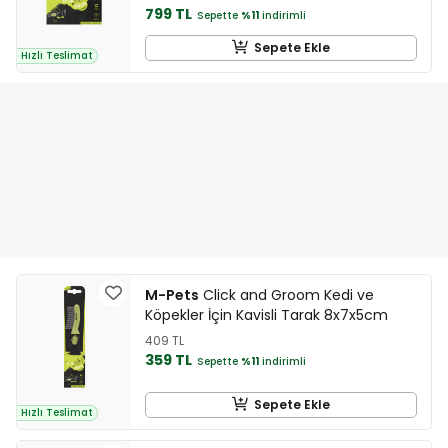
799 TL
Sepette
%11
indirimli
Sepete Ekle
Hızlı Teslimat
M-Pets
Click and Groom Kedi ve
Köpekler İçin Kavisli Tarak 8x7x5cm
409 TL
359 TL
Sepette
%11
indirimli
Sepete Ekle
Hızlı Teslimat