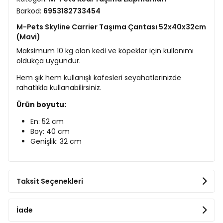
Barkod:
6953182733454
M-Pets Skyline Carrier Taşıma Çantası 52x40x32cm
(Mavi)
Maksimum 10 kg olan kedi ve köpekler için kullanımı
oldukça uygundur.
Hem şık hem kullanışlı kafesleri seyahatlerinizde
rahatlıkla kullanabilirsiniz.
Ürün boyutu:
En: 52 cm
Boy: 40 cm
Genişlik: 32 cm
Taksit Seçenekleri
İade