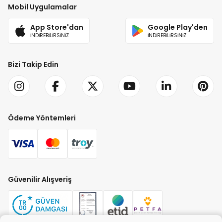
Mobil Uygulamalar
App Store'dan
Google Play'den
İNDİREBİLİRSİNİZ
İNDİREBİLİRSİNİZ
Bizi Takip Edin
Ödeme Yöntemleri
Güvenilir Alışveriş