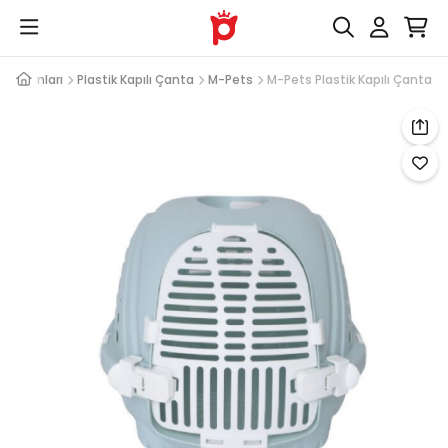
kipmanları
Plastik Kapılı Çanta
M-Pets
M-Pets Plastik Kapılı Çanta