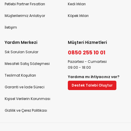
Petlebi Partner Fırsatları
Kedi Irkları
Müşterilerimiz Anlatıyor
Köpek Irkları
İletişim
Yardım Merkezi
Müşteri Hizmetleri
0850 255 10 01
Sık Sorulan Sorular
Pazartesi - Cumartesi
Mesafeli Satış Sözleşmesi
09:00 - 18:00
Teslimat Koşulları
Yardıma mı ihtiyacınız var?
Destek Talebi Oluştur
Garanti ve İade Süreci
Kişisel Verilerin Korunması
Gizlilik ve Çerez Politikası