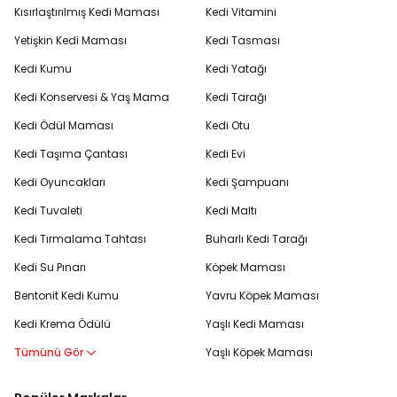
Kısırlaştırılmış Kedi Maması
Kedi Vitamini
Yetişkin Kedi Maması
Kedi Tasması
Kedi Kumu
Kedi Yatağı
Kedi Konservesi & Yaş Mama
Kedi Tarağı
Kedi Ödül Maması
Kedi Otu
Kedi Taşıma Çantası
Kedi Evi
Kedi Oyuncakları
Kedi Şampuanı
Kedi Tuvaleti
Kedi Maltı
Kedi Tırmalama Tahtası
Buharlı Kedi Tarağı
Kedi Su Pınarı
Köpek Maması
Bentonit Kedi Kumu
Yavru Köpek Maması
Kedi Krema Ödülü
Yaşlı Kedi Maması
Tümünü Gör
Yaşlı Köpek Maması