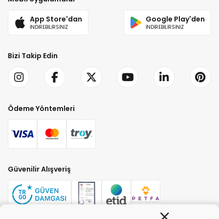
App Store'dan
Google Play'den
İNDİREBİLİRSİNİZ
İNDİREBİLİRSİNİZ
Bizi Takip Edin
Ödeme Yöntemleri
Güvenilir Alışveriş