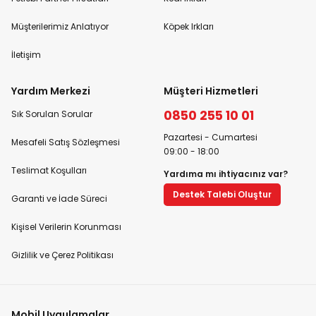
Müşterilerimiz Anlatıyor
Köpek Irkları
İletişim
Yardım Merkezi
Müşteri Hizmetleri
0850 255 10 01
Sık Sorulan Sorular
Pazartesi - Cumartesi
Mesafeli Satış Sözleşmesi
09:00 - 18:00
Teslimat Koşulları
Yardıma mı ihtiyacınız var?
Destek Talebi Oluştur
Garanti ve İade Süreci
Kişisel Verilerin Korunması
Gizlilik ve Çerez Politikası
Mobil Uygulamalar