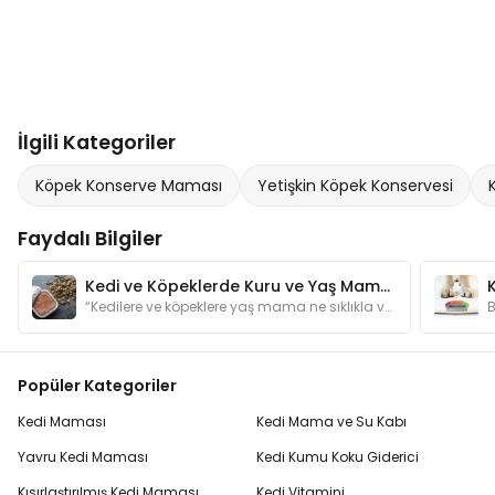
İlgili Kategoriler
Köpek Konserve Maması
Yetişkin Köpek Konservesi
Faydalı Bilgiler
Kedi ve Köpeklerde Kuru ve Yaş Mama Dengesi Nasıl Olmalı?
“Kedilere ve köpeklere yaş mama ne sıklıkla verilmeli?” sorusunun yanıtları yazımızda.
Popüler Kategoriler
Kedi Maması
Kedi Mama ve Su Kabı
Yavru Kedi Maması
Kedi Kumu Koku Giderici
Kısırlaştırılmış Kedi Maması
Kedi Vitamini