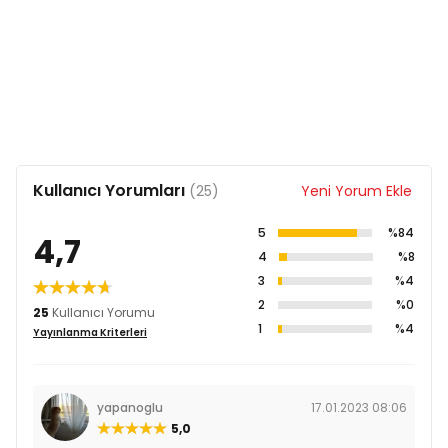
Kullanıcı Yorumları
(25)
Yeni Yorum Ekle
5
%84
4,7
4
%8
3
%4
2
%0
25
Kullanıcı Yorumu
1
%4
Yayınlanma Kriterleri
yapanoglu
17.01.2023 08:06
5,0