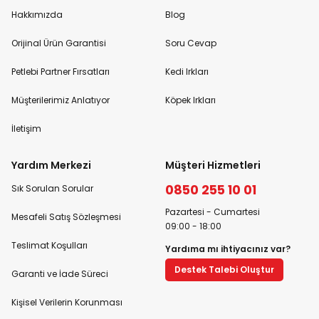
Hakkımızda
Blog
Orijinal Ürün Garantisi
Soru Cevap
Petlebi Partner Fırsatları
Kedi Irkları
Müşterilerimiz Anlatıyor
Köpek Irkları
İletişim
Yardım Merkezi
Müşteri Hizmetleri
0850 255 10 01
Sık Sorulan Sorular
Pazartesi - Cumartesi
Mesafeli Satış Sözleşmesi
09:00 - 18:00
Teslimat Koşulları
Yardıma mı ihtiyacınız var?
Destek Talebi Oluştur
Garanti ve İade Süreci
Kişisel Verilerin Korunması